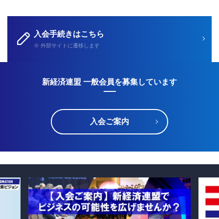
入会手続きはこちら
※ 外部サイトに遷移します
新経済連盟 一般会員を募集しています
入会ご案内