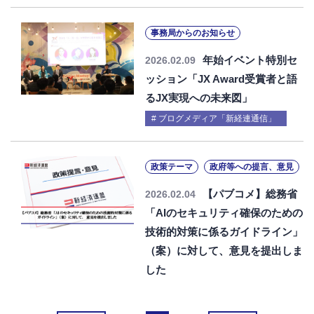
事務局からのお知らせ
年始イベント特別セ
2026.02.09
ッション「JX Award受賞者と語
るJX実現への未来図」
ブログメディア「新経連通信」
政策テーマ
政府等への提言、意見
【パブコメ】総務省
2026.02.04
「AIのセキュリティ確保のための
技術的対策に係るガイドライン」
（案）に対して、意見を提出しま
した