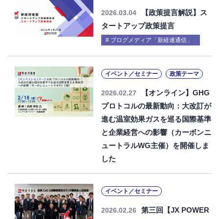
【政策提言解説】ス
2026.03.04
タートアップ政策提言
ブログメディア「新経連通信」
イベント／セミナー
政策テーマ
【オンライン】GHG
2026.02.27
プロトコルの最新動向：大改訂が
進む温室効果ガスを巡る国際基準
と企業経営への影響（カーボンニ
ュートラルWG主催）を開催しま
した
イベント／セミナー
第三回【JX POWER
2026.02.26