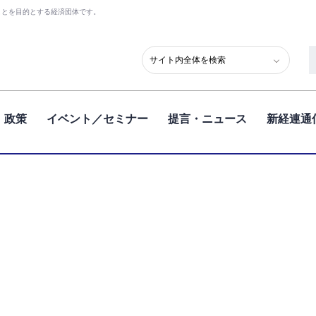
ことを目的とする経済団体です。
政策
イベント／セミナー
提言・ニュース
新経連通