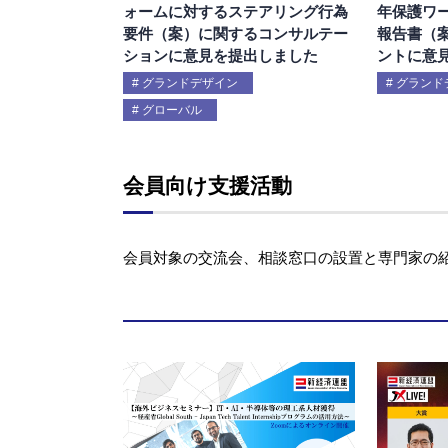
ォームに対するステアリング行為
年保護ワ
要件（案）に関するコンサルテー
報告書（
ションに意見を提出しました
ントに意
グランドデザイン
グランド
グローバル
会員向け支援活動
会員対象の交流会、相談窓口の設置と専門家の