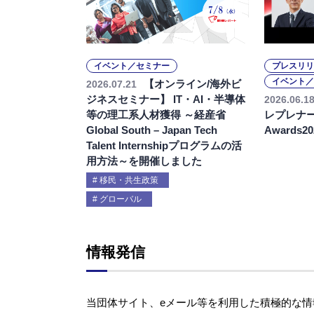
イベント／セミナー
プレスリリ
イベント／
【オンライン/海外ビ
2026.07.21
ジネスセミナー】 IT・AI・半導体
2026.06.1
等の理工系人材獲得 ～経産省
レプレナー
Global South – Japan Tech
Awards
Talent Internshipプログラムの活
用方法～を開催しました
移民・共生政策
グローバル
情報発信
当団体サイト、eメール等を利用した積極的な情