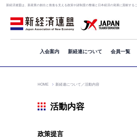
新経済連盟は、新産業の創出と推進を支える政策や諸制度の整備と日本経済の発展に貢献する
入会案内
新経連について
会員一覧
HOME
新経連について／活動内容
活動内容
政策提言