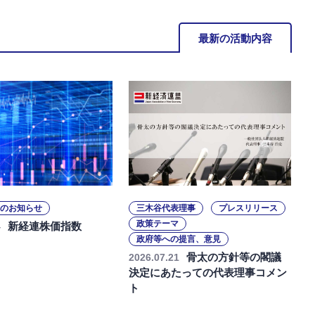
最新の活動内容
のお知らせ
三木谷代表理事
プレスリリース
政策テーマ
新経連株価指数
4
政府等への提言、意見
骨太の方針等の閣議
2026.07.21
決定にあたっての代表理事コメン
ト