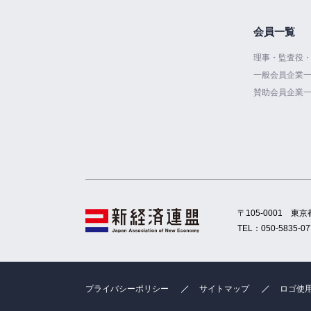
会員一覧
理事・監査役
一般会員企業
賛助会員企業
〒105-0001
東京
TEL：
050-5835-07
プライバシーポリシー
サイトマップ
ロゴ使