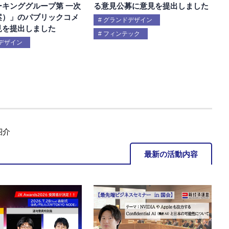
ーキンググループ第 一次
る意見公募に意見を提出しました
案）」のパブリックコメ
グランドデザイン
見を提出しました
フィンテック
デザイン
紹介
最新の活動内容