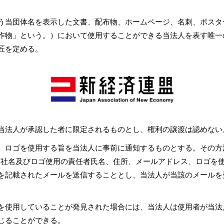
う当団体名を表示した文書、配布物、ホームページ、名刺、ポスタ
作物」という。）において使用することができる当法人を表す唯一
匠を定める。
当法人が承認した者に限定されるものとし、権利の譲渡は認めない
、ロゴを使用する旨を当法人に事前に通知するものとする。その方
に必要な事項（社名及びロゴ使用の責任者氏名、住所、メールアドレス、ロ
を記載されたメールを送信することとし、当法人が当該のメールを
を使用していることが発見された場合には、当法人は使用者が当法
じることができる。