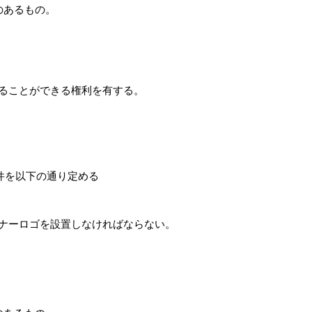
のあるもの。
ることができる権利を有する。
件を以下の通り定める
ナーロゴを設置しなければならない。