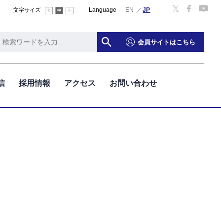
Language
English
文字サイズ
大
中
小
会員サイトはこちら
信
採用情報
アクセス
お問い合わせ