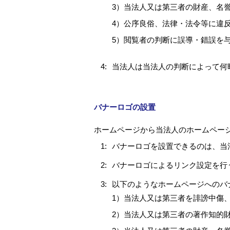
3）当法人又は第三者の財産、名
4）公序良俗、法律・法令等に違
5）閲覧者の判断に誤導・錯誤を
4:
当法人は当法人の判断によって何
バナーロゴの設置
ホームページから当法人のホームペー
1:
バナーロゴを設置できるのは、当
2:
バナーロゴによるリンク設定を行
3:
以下のようなホームページへのバ
1）当法人又は第三者を誹謗中傷
2）当法人又は第三者の著作知的