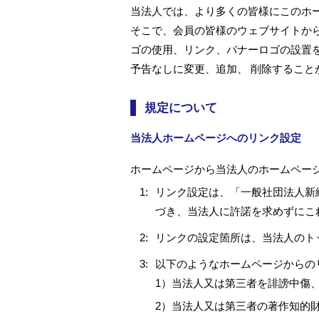
当法人では、より多くの皆様にこのホ
そこで、会員の皆様のウェブサイトか
ゴの使用、リンク、バナーロゴの設置
予告なしに変更、追加、 削除するこ
規定について
当法人ホームページへのリンク設定
ホームページから当法人のホームペー
1:
リンク設定は、「一般社団法人新
づき、当法人に許諾を求めずにこ
2:
リンクの設定箇所は、当法人のト
3:
以下のようなホームページからの
1）当法人又は第三者を誹謗中傷
2）当法人又は第三者の著作知的