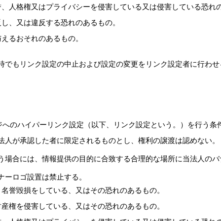
誉、人格権又はプライバシーを侵害している又は侵害している恐れ
反し、又は違反する恐れのあるもの。
与えるおそれのあるもの。
時でもリンク設定の中止および設定の変更をリンク設定者に行わせ
ジへのハイパーリンク設定（以下、リンク設定という。）を行う条
法人が承認した者に限定されるものとし、権利の譲渡は認めない。
う場合には、情報提供の目的に合致する合理的な場所に当法人のバ
ナーロゴ設置は禁止する。
、名誉毀損をしている、又はその恐れのあるもの。
財産権を侵害している、又はその恐れのあるもの。