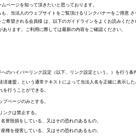
ームページを知って頂きたいと思っております。
らも、当法人のウェブサイトをご覧頂けるリンクバナーをご用意 さ
をご希望される会員様 は、以下のガイドラインをよくお読みくださ
とがあります。ご利用に際しては最新の内容をご確認ください。
ジへのハイパーリンク設定（以下、リンク設定という。）を行う条
経済連盟」という通常テキストによって当法人名を正確に表示した
れを行うことができる。
ップページのみとする。
リンクは禁止する。
、名誉毀損をしている、又はその恐れのあるもの。
財産権を侵害している、又はその恐れのあるもの。