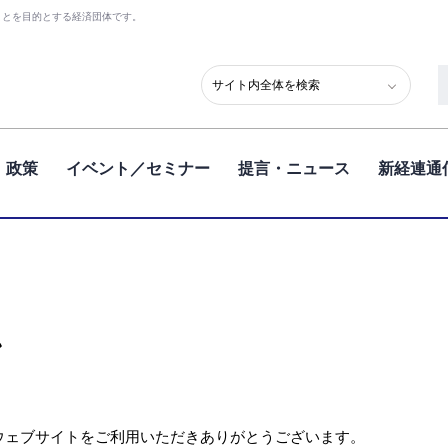
ことを目的とする経済団体です。
政策
イベント／セミナー
提言・ニュース
新経連通
ン
ウェブサイトをご利用いただきありがとうございます。