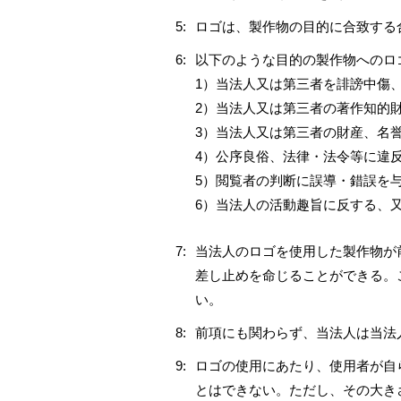
5:
ロゴは、製作物の目的に合致する
6:
以下のような目的の製作物へのロ
1）当法人又は第三者を誹謗中傷
2）当法人又は第三者の著作知的
3）当法人又は第三者の財産、名
4）公序良俗、法律・法令等に違
5）閲覧者の判断に誤導・錯誤を
6）当法人の活動趣旨に反する、
7:
当法人のロゴを使用した製作物が
差し止めを命じることができる。
い。
8:
前項にも関わらず、当法人は当法
9:
ロゴの使用にあたり、使用者が自
とはできない。ただし、その大き