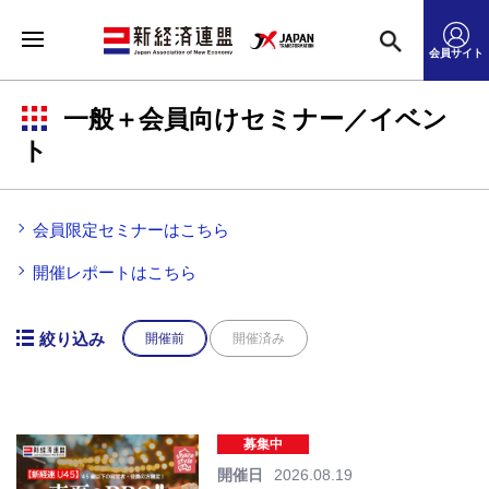
会員サイト
一般＋会員向けセミナー／イベン
ト
会員限定セミナーはこちら
開催レポートはこちら
絞り込み
開催前
開催済み
募集中
開催日
2026.08.19