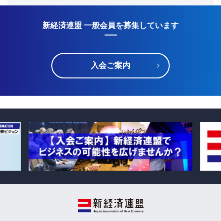
新経済連盟 一般会員を募集しています
入会ご案内