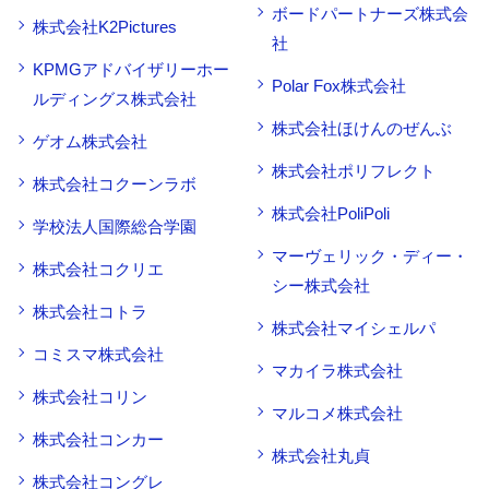
ボードパートナーズ株式会
株式会社K2Pictures
社
KPMGアドバイザリーホー
Polar Fox株式会社
ルディングス株式会社
株式会社ほけんのぜんぶ
ゲオム株式会社
株式会社ポリフレクト
株式会社コクーンラボ
株式会社PoliPoli
学校法人国際総合学園
マーヴェリック・ディー・
株式会社コクリエ
シー株式会社
株式会社コトラ
株式会社マイシェルパ
コミスマ株式会社
マカイラ株式会社
株式会社コリン
マルコメ株式会社
株式会社コンカー
株式会社丸貞
株式会社コングレ