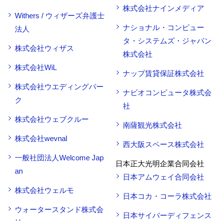
株式会社ナインメディア
Withers / ウィザーズ弁護士
ナショナル・コンピュー
法人
タ・システムズ・ジャパン
株式会社ウィザス
株式会社
株式会社WiL
ナップ賃貸保証株式会社
株式会社ウエディングパー
ナビオコンピュータ株式会
ク
社
株式会社ウェブクルー
南薩観光株式会社
株式会社wevnal
西大阪スペース株式会社
一般社団法人Welcome Jap
日本正大光明企業合同会社
an
日本アムウェイ合同会社
株式会社ウェルモ
日本コカ・コーラ株式会社
ウォータースタンド株式会
日本サイバーディフェンス