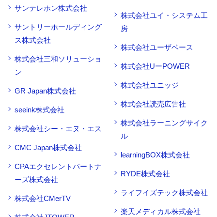
サンテレホン株式会社
株式会社ユイ・システム工
サントリーホールディング
房
ス株式会社
株式会社ユーザベース
株式会社三和ソリューショ
株式会社UーPOWER
ン
株式会社ユニッジ
GR Japan株式会社
株式会社読売広告社
seeink株式会社
株式会社ラーニングサイク
株式会社シー・エヌ・エス
ル
CMC Japan株式会社
learningBOX株式会社
CPAエクセレントパートナ
RYDE株式会社
ーズ株式会社
ライフイズテック株式会社
株式会社CMerTV
楽天メディカル株式会社