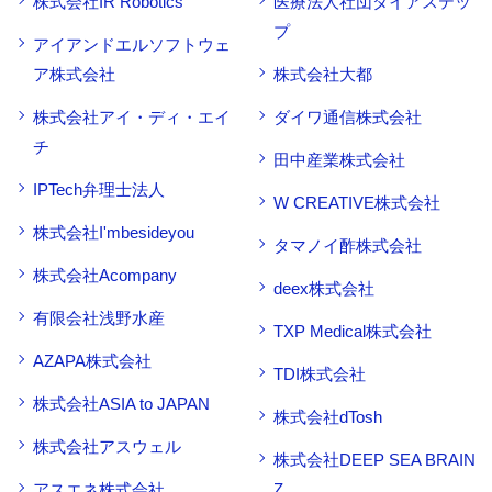
株式会社IR Robotics
医療法人社団ダイアステッ
プ
アイアンドエルソフトウェ
ア株式会社
株式会社大都
株式会社アイ・ディ・エイ
ダイワ通信株式会社
チ
田中産業株式会社
IPTech弁理士法人
W CREATIVE株式会社
株式会社I'mbesideyou
タマノイ酢株式会社
株式会社Acompany
deex株式会社
有限会社浅野水産
TXP Medical株式会社
AZAPA株式会社
TDI株式会社
株式会社ASIA to JAPAN
株式会社dTosh
株式会社アスウェル
株式会社DEEP SEA BRAIN
アスエネ株式会社
Z