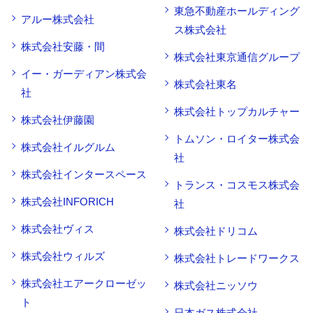
東急不動産ホールディング
アルー株式会社
ス株式会社
株式会社安藤・間
株式会社東京通信グループ
イー・ガーディアン株式会
株式会社東名
社
株式会社トップカルチャー
株式会社伊藤園
トムソン・ロイター株式会
株式会社イルグルム
社
株式会社インタースペース
トランス・コスモス株式会
株式会社INFORICH
社
株式会社ヴィス
株式会社ドリコム
株式会社ウィルズ
株式会社トレードワークス
株式会社エアークローゼッ
株式会社ニッソウ
ト
日本ガス株式会社