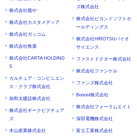
ズ株式会社
株式会社籠や
株式会社ビヨンドソフトホ
株式会社カスタメディア
ールディングス
株式会社ガッコム
株式会社HIROTSUバイオ
株式会社角屋
サイエンス
株式会社CARTA HOLDING
ファストドクター株式会社
S
株式会社ファンケル
カルチュア・コンビニエン
ファンズ株式会社
ス・クラブ株式会社
Booost株式会社
加和太建設株式会社
株式会社フォーラムエイト
株式会社ギークピクチュア
ズ
深田電機株式会社
木山産業株式会社
富士工業株式会社