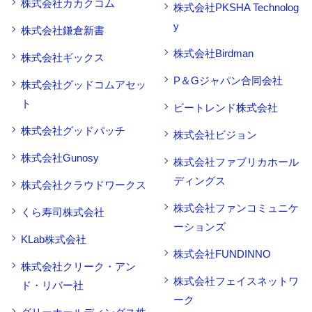
株式会社カカクコム
株式会社PKSHA Technolog
y
株式会社鎌倉新書
株式会社Birdman
株式会社ギックス
P＆Gジャパン合同会社
株式会社グッドコムアセッ
ト
ビートレンド株式会社
株式会社グッドパッチ
株式会社ビジョン
株式会社Gunosy
株式会社ファブリカホール
ディングス
株式会社クラウドワークス
株式会社ファンコミュニケ
くら寿司株式会社
ーションズ
KLab株式会社
株式会社FUNDINNO
株式会社クリーク・アン
株式会社フェイスネットワ
ド・リバー社
ーク