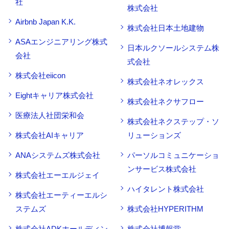
社
株式会社
Airbnb Japan K.K.
株式会社日本土地建物
ASAエンジニアリング株式
日本ルクソールシステム株
会社
式会社
株式会社eiicon
株式会社ネオレックス
Eightキャリア株式会社
株式会社ネクサフロー
医療法人社団栄和会
株式会社ネクステップ・ソ
株式会社AIキャリア
リューションズ
ANAシステムズ株式会社
パーソルコミュニケーショ
ンサービス株式会社
株式会社エーエルジェイ
ハイタレント株式会社
株式会社エーティーエルシ
ステムズ
株式会社HYPERITHM
株式会社ADKホールディン
株式会社博報堂