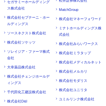
松井証券株式会社
セガサミーホールディング
ス株式会社
MatchGroup
株式会社セプテーニ・ホー
株式会社マネーフォワード
ルディングス
ミナトホールディングス株
ソースネクスト株式会社
式会社
株式会社ソケッツ
株式会社みらいワークス
ソレイジア・ファーマ株式
株式会社ミラタップ
会社
株式会社メディカルネット
大幸薬品株式会社
株式会社メルカリ
株式会社チェンジホールデ
株式会社モダリス
ィングス
株式会社ユニリタ
千代田化工建設株式会社
ユミルリンク株式会社
株式会社D&I