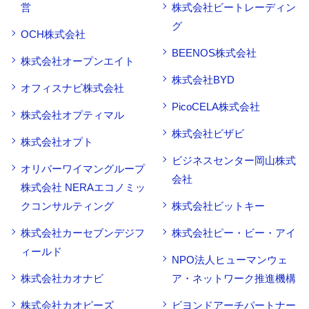
営
株式会社ビートレーディン
グ
OCH株式会社
BEENOS株式会社
株式会社オープンエイト
株式会社BYD
オフィスナビ株式会社
PicoCELA株式会社
株式会社オプティマル
株式会社ビザビ
株式会社オプト
ビジネスセンター岡山株式
オリバーワイマングループ
会社
株式会社 NERAエコノミッ
クコンサルティング
株式会社ビットキー
株式会社カーセブンデジフ
株式会社ピー・ビー・アイ
ィールド
NPO法人ヒューマンウェ
株式会社カオナビ
ア・ネットワーク推進機構
株式会社カオピーズ
ビヨンドアーチパートナー