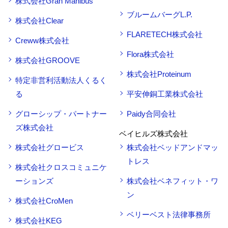
株式会社Gran Manibus
ブルームバーグL.P.
株式会社Clear
FLARETECH株式会社
Creww株式会社
Flora株式会社
株式会社GROOVE
株式会社Proteinum
特定非営利活動法人くるく
る
平安伸銅工業株式会社
グローシップ・パートナー
Paidy合同会社
ズ株式会社
ベイヒルズ株式会社
株式会社グロービス
株式会社ベッドアンドマッ
トレス
株式会社クロスコミュニケ
ーションズ
株式会社ベネフィット・ワ
ン
株式会社CroMen
ベリーベスト法律事務所
株式会社KEG