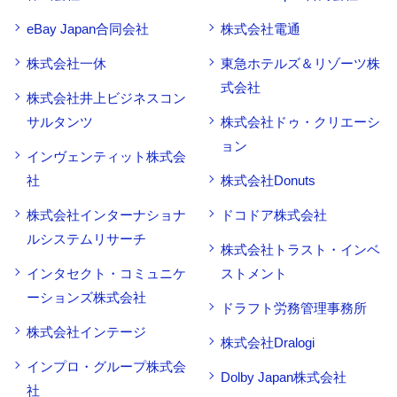
eBay Japan合同会社
株式会社電通
株式会社一休
東急ホテルズ＆リゾーツ株
式会社
株式会社井上ビジネスコン
サルタンツ
株式会社ドゥ・クリエーシ
ョン
インヴェンティット株式会
社
株式会社Donuts
株式会社インターナショナ
ドコドア株式会社
ルシステムリサーチ
株式会社トラスト・インベ
インタセクト・コミュニケ
ストメント
ーションズ株式会社
ドラフト労務管理事務所
株式会社インテージ
株式会社Dralogi
インプロ・グループ株式会
Dolby Japan株式会社
社