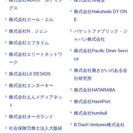
グス
株式会社Hakuhodo DY ON
株式会社エール・エル
E
株式会社N．ジェン
パケットファブリック・ジ
ャパン株式会社
株式会社エフタイム
株式会社Pacific Diner Servi
株式会社エリートネットワ
ce
ーク
株式会社働きがいのある会
株式会社LX DESIGN
社研究所
株式会社エンターキー
株式会社HATARABA
株式会社えんメディアネッ
株式会社HashPort
ト
株式会社humbull
株式会社オーガランド
B Dash Ventures株式会社
社会保険労務士法人大阪経