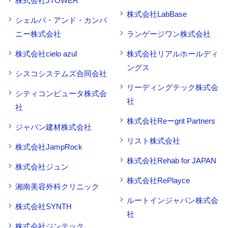
株式会社JTOWER
株式会社LabBase
シェルパ・アンド・カンパ
ニー株式会社
ランゲージワン株式会社
株式会社cielo azul
株式会社リアルホールディ
ングス
シスコシステムズ合同会社
リーディングテック株式会
シティコンピュータ株式会
社
社
株式会社Reーgrit Partners
ジャパン建材株式会社
リスト株式会社
株式会社JampRock
株式会社Rehab for JAPAN
株式会社ジュン
株式会社RePlayce
湘南美容外科クリニック
ルートインジャパン株式会
株式会社SYNTH
社
株式会社ジンテック