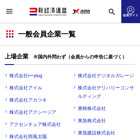
会員サイト
一般会員企業一覧
上場企業
※国内外問わず（会員からの申告に基づく）
株式会社iーplug
株式会社デジタルガレージ
株式会社アイル
株式会社デリバリーコンサ
ルティング
株式会社アカツキ
東映株式会社
株式会社アクシージア
東急株式会社
アクセンチュア株式会社
東急建設株式会社
株式会社雨風太陽