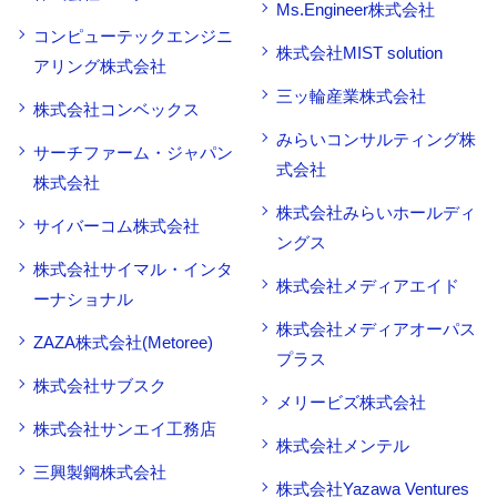
Ms.Engineer株式会社
コンピューテックエンジニ
株式会社MIST solution
アリング株式会社
三ッ輪産業株式会社
株式会社コンベックス
みらいコンサルティング株
サーチファーム・ジャパン
式会社
株式会社
株式会社みらいホールディ
サイバーコム株式会社
ングス
株式会社サイマル・インタ
株式会社メディアエイド
ーナショナル
株式会社メディアオーパス
ZAZA株式会社(Metoree)
プラス
株式会社サブスク
メリービズ株式会社
株式会社サンエイ工務店
株式会社メンテル
三興製鋼株式会社
株式会社Yazawa Ventures