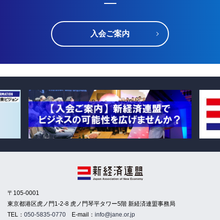
入会ご案内
〒105-0001
東京都港区虎ノ門1-2-8 虎ノ門琴平タワー5階 新経済連盟事務局
TEL：
050-5835-0770
E-mail：
info@jane.or.jp