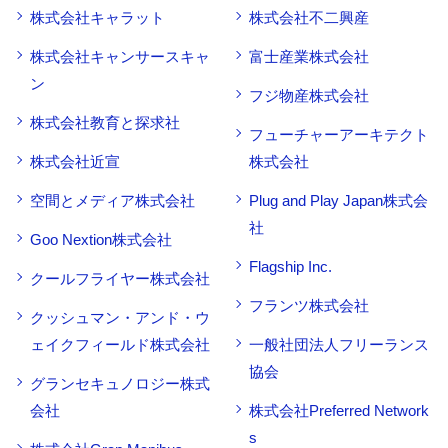
株式会社キャラット
株式会社不二興産
株式会社キャンサースキャ
富士産業株式会社
ン
フジ物産株式会社
株式会社教育と探求社
フューチャーアーキテクト
株式会社近宣
株式会社
空間とメディア株式会社
Plug and Play Japan株式会
社
Goo Nextion株式会社
Flagship Inc.
クールフライヤー株式会社
フランツ株式会社
クッシュマン・アンド・ウ
ェイクフィールド株式会社
一般社団法人フリーランス
協会
グランセキュノロジー株式
会社
株式会社Preferred Network
s