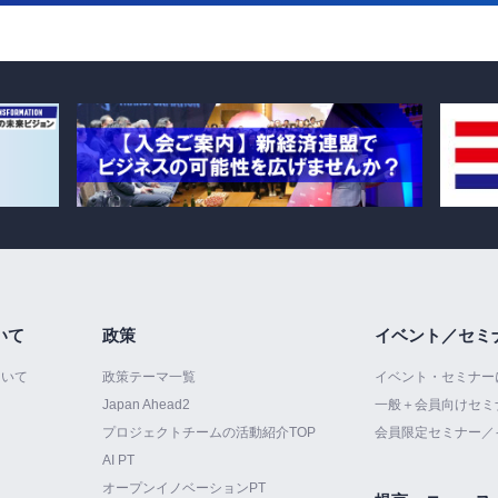
いて
政策
イベント／セミ
ついて
政策テーマ一覧
イベント・セミナー
Japan Ahead2
一般＋会員向けセミ
プロジェクトチームの活動紹介TOP
会員限定セミナー／
AI PT
オープンイノベーションPT