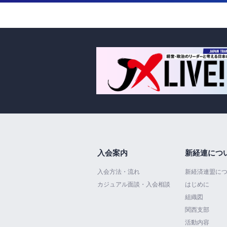
入会案内
新経連につ
入会方法・流れ
新経済連盟に
カジュアル面談・入会相談
はじめに
組織図
関西支部
活動内容