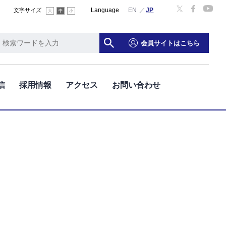
Language
文字サイズ
大
中
小
会員サイトはこちら
信
採用情報
アクセス
お問い合わせ