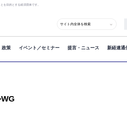
ことを目的とする経済団体です。
政策
イベント／セミナー
提言・ニュース
新経連通
WG