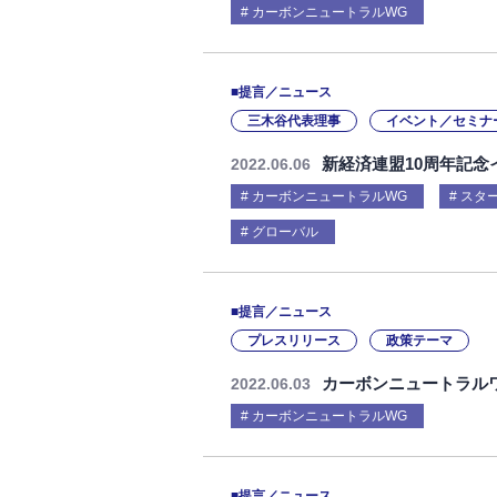
カーボンニュートラルWG
■提言／ニュース
三木谷代表理事
イベント／セミナ
新経済連盟10周年記念イベ
2022.06.06
カーボンニュートラルWG
スタ
グローバル
■提言／ニュース
プレスリリース
政策テーマ
カーボンニュートラルワ
2022.06.03
カーボンニュートラルWG
■提言／ニュース