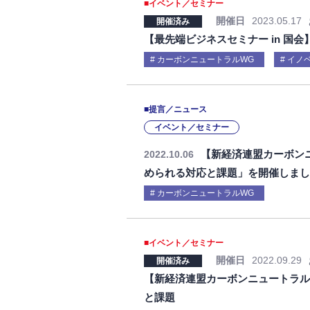
■イベント／セミナー
開催日
2023.05.17
開催済み
【最先端ビジネスセミナー in 国
カーボンニュートラルWG
イノ
■提言／ニュース
イベント／セミナー
【新経済連盟カーボン
2022.10.06
められる対応と課題」を開催しま
カーボンニュートラルWG
■イベント／セミナー
開催日
2022.09.29
開催済み
【新経済連盟カーボンニュートラル
と課題