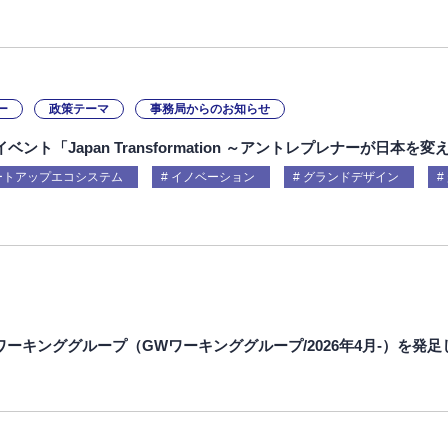
ー
政策テーマ
事務局からのお知らせ
ント「Japan Transformation ～アントレプレナーが日本を
ートアップエコシステム
イノベーション
グランドデザイン
ーキンググループ（GWワーキンググループ/2026年4月-）を発足