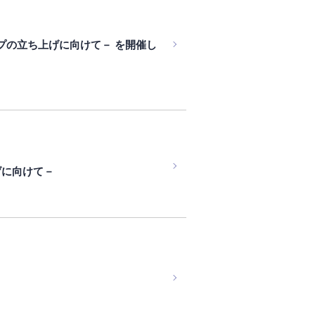
プの立ち上げに向けて－ を開催し
げに向けて－