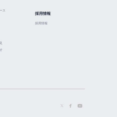
ース
採用情報
採用情報
見
せ