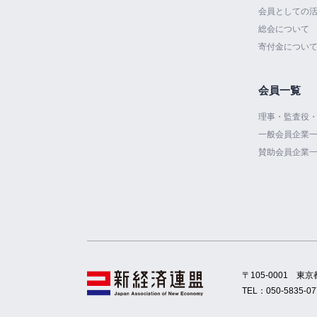
会員としての
総会について
寄付金につい
会員一覧
理事・監査役
一般会員企業
賛助会員企業
〒105-0001
東京
TEL：
050-5835-07