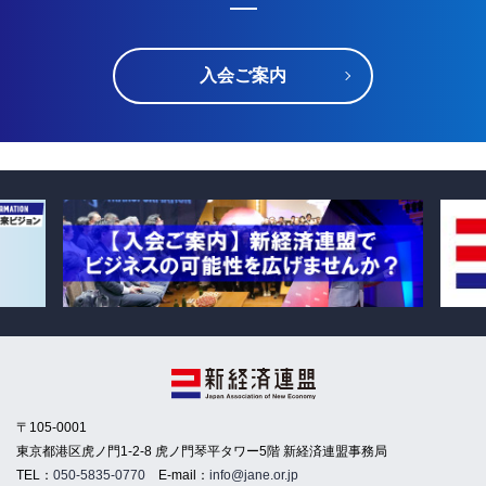
入会ご案内
〒105-0001
東京都港区虎ノ門1-2-8 虎ノ門琴平タワー5階 新経済連盟事務局
TEL：
050-5835-0770
E-mail：
info@jane.or.jp