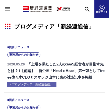
会員サイト
ブログメディア「新経連通信」
■提言／ニュース
事務局からのお知らせ
「上場を果たした2人のSaaS経営者が目指す先
2020.05.26
とは？｣【前編】 新企画「Head x Head」第一弾としてfre
ee佐々木CEOとスマレジ山本代表の対談記事を掲載
ブログメディア「新経連通信」
■提言／ニュース
事務局からのお知らせ