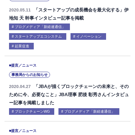
「スタートアップの成長機会を最大化する」伊
2020.05.11
地知 天 幹事インタビュー記事を掲載
ブログメディア「新経連通信」
スタートアップエコシステム
イノベーション
起業促進
■提言／ニュース
事務局からのお知らせ
「JBAが描くブロックチェーンの未来と、その
2020.04.27
ために今、必要なこと」JBA理事 肥後 彰秀さんインタビュ
ー記事を掲載しました
ブロックチェーンWG
ブログメディア「新経連通信」
■提言／ニュース