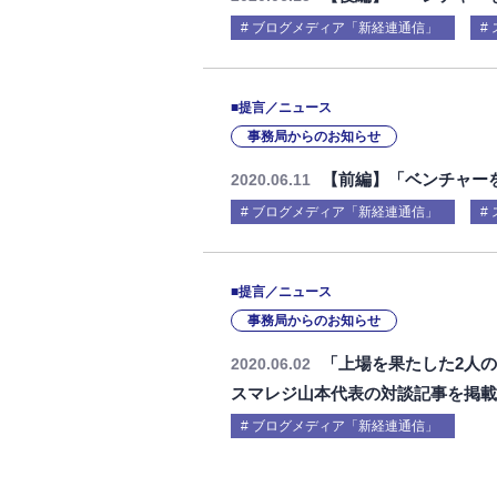
ブログメディア「新経連通信」
■提言／ニュース
事務局からのお知らせ
【前編】「ベンチャー
2020.06.11
ブログメディア「新経連通信」
■提言／ニュース
事務局からのお知らせ
「上場を果たした2人のS
2020.06.02
スマレジ山本代表の対談記事を掲
ブログメディア「新経連通信」