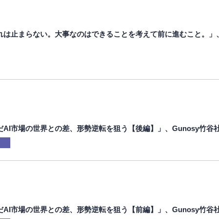
れは止まらない。大事なのはできることを考えて前に進むこと。」
AI市場の世界との差、形勢逆転を狙う【後編】」、Gunosy竹谷
」
AI市場の世界との差、形勢逆転を狙う【前編】」、Gunosy竹谷