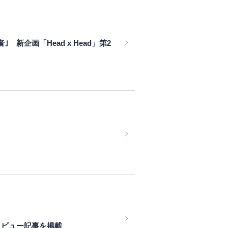
企画「Head x Head」第2
タビュー記事を掲載