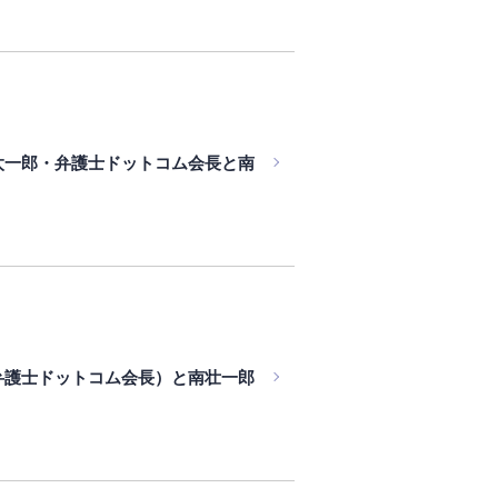
、元榮太一郎・弁護士ドットコム会長と南
一郎（弁護士ドットコム会長）と南壮一郎