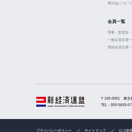
寄付金につい
会員一覧
理事・監査役
一般会員企業
賛助会員企業
〒105-0001
東京
TEL：
050-5835-07
プライバシーポリシー
サイトマップ
ロゴ使