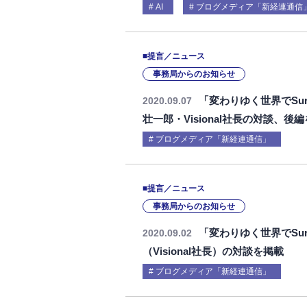
AI
ブログメディア「新経連通信
■提言／ニュース
事務局からのお知らせ
「変わりゆく世界でSur
2020.09.07
壮一郎・Visional社長の対談、後
ブログメディア「新経連通信」
■提言／ニュース
事務局からのお知らせ
「変わりゆく世界でSur
2020.09.02
（Visional社長）の対談を掲載
ブログメディア「新経連通信」