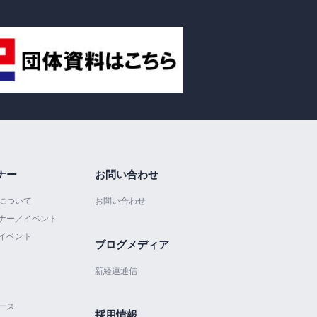
ナー
お問い合わせ
について
お問い合わせ
ナー／イベント
イベント
ブログメディア
新経連通信
ース
採用情報