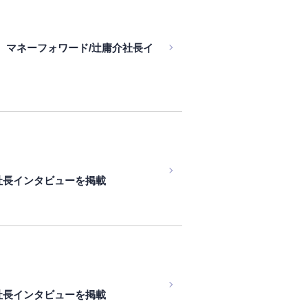
、マネーフォワード/辻庸介社長イ
社長インタビューを掲載
社長インタビューを掲載