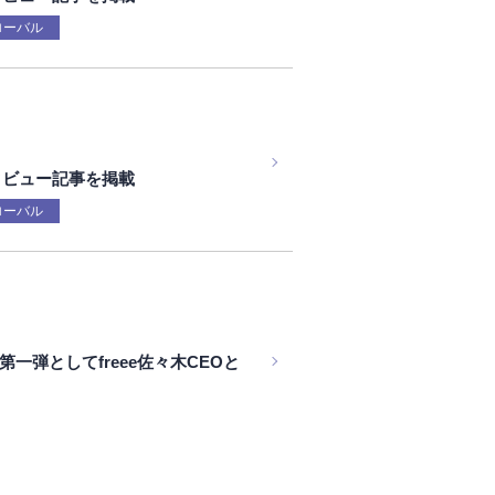
ローバル
タビュー記事を掲載
ローバル
第一弾としてfreee佐々木CEOと