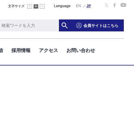
Language
文字サイズ
大
中
小
会員サイトはこちら
信
採用情報
アクセス
お問い合わせ