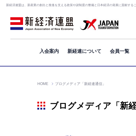
新経済連盟は、新産業の創出と推進を支える政策や諸制度の整備と日本経済の発展に貢献する
入会案内
新経連について
会員一覧
HOME
ブログメディア「新経連通信」
ブログメディア「新