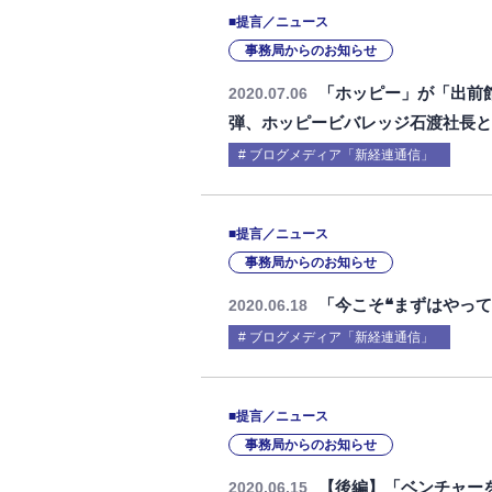
■提言／ニュース
事務局からのお知らせ
「ホッピー」が「出前館
2020.07.06
弾、ホッピービバレッジ石渡社長
ブログメディア「新経連通信」
■提言／ニュース
事務局からのお知らせ
「今こそ❝まずはやって
2020.06.18
ブログメディア「新経連通信」
■提言／ニュース
事務局からのお知らせ
【後編】「ベンチャー
2020.06.15