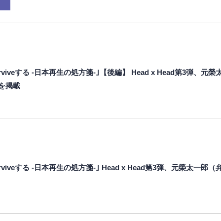
」
viveする -日本再生の処方箋-｣【後編】 Head x Head第3弾
編を掲載
viveする -日本再生の処方箋-｣ Head x Head第3弾、元榮太