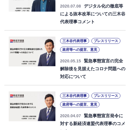
デジタル化の徹底等
2020.07.08
による抜本改革についての三木谷
代表理事コメント
三木谷代表理事
プレスリリース
政府等への提言、意見
緊急事態宣言の完全
2020.05.15
解除後を見据えたコロナ問題への
対応について
三木谷代表理事
プレスリリース
政府等への提言、意見
緊急事態宣言発令に
2020.04.07
対する新経済連盟代表理事のコメ