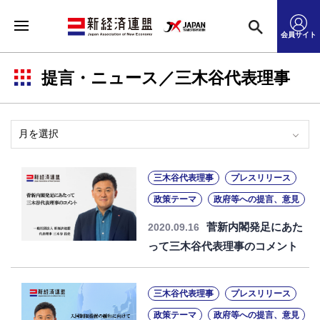
会員サイト
提言・ニュース／三木谷代表理事
三木谷代表理事
プレスリリース
政策テーマ
政府等への提言、意見
菅新内閣発足にあた
2020.09.16
って三木谷代表理事のコメント
三木谷代表理事
プレスリリース
政策テーマ
政府等への提言、意見