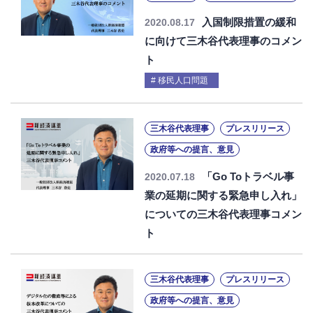
入国制限措置の緩和
2020.08.17
に向けて三木谷代表理事のコメン
ト
移民人口問題
三木谷代表理事
プレスリリース
政府等への提言、意見
「Go Toトラベル事
2020.07.18
業の延期に関する緊急申し入れ」
についての三木谷代表理事コメン
ト
三木谷代表理事
プレスリリース
政府等への提言、意見