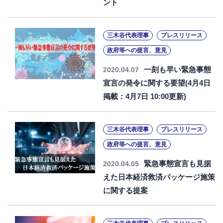
ント
三木谷代表理事
プレスリリース
政府等への提言、意見
一刻も早い緊急事態
2020.04.07
宣言の発令に関する要望(4月4日
掲載：4月7日 10:00更新)
三木谷代表理事
プレスリリース
政府等への提言、意見
緊急事態宣言も見据
2020.04.05
えた日本経済救済パッケージ施策
に関する提案