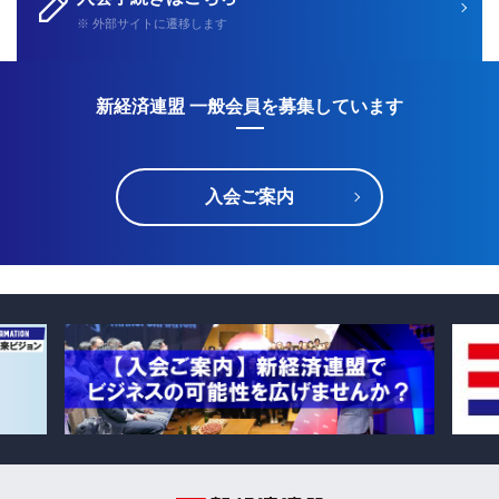
※ 外部サイトに遷移します
新経済連盟 一般会員を募集しています
入会ご案内