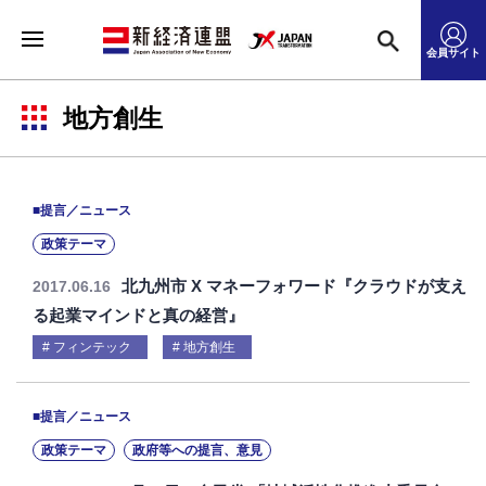
会員サイト
地方創生
■提言／ニュース
政策テーマ
北九州市 X マネーフォワード『クラウドが支え
2017.06.16
る起業マインドと真の経営』
フィンテック
地方創生
■提言／ニュース
政策テーマ
政府等への提言、意見