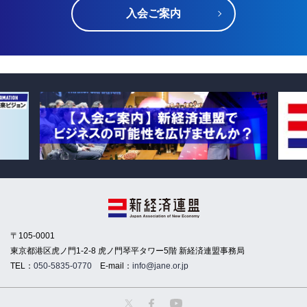
入会ご案内
〒105-0001
東京都港区虎ノ門1-2-8 虎ノ門琴平タワー5階 新経済連盟事務局
TEL：
050-5835-0770
E-mail：
info@jane.or.jp