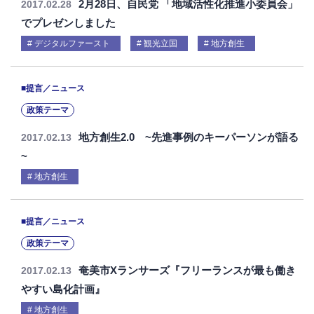
2月28日、自民党 「地域活性化推進小委員会」
2017.02.28
でプレゼンしました
デジタルファースト
観光立国
地方創生
■提言／ニュース
政策テーマ
地方創生2.0 ~先進事例のキーパーソンが語る
2017.02.13
~
地方創生
■提言／ニュース
政策テーマ
奄美市Xランサーズ『フリーランスが最も働き
2017.02.13
やすい島化計画』
地方創生