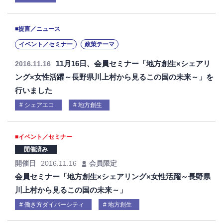
■提言／ニュース
イベント／セミナー
政策テーマ
11月16日、会員セミナー「地方創生×シェアリ
2016.11.16
ング×女性活躍～長野県川上村から見るこの国の未来～」を
行いました
シェアエコ
地方創生
■イベント／セミナー
開催済み
開催日
2016.11.16
会員限定
会員セミナー「地方創生×シェアリング×女性活躍～長野県
川上村から見るこの国の未来～」
働き方ダイバーシティ
地方創生