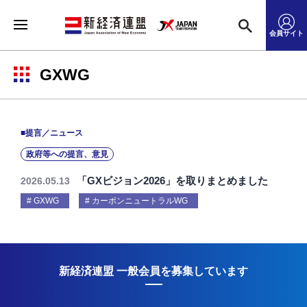
会員サイト
GXWG
■提言／ニュース
政府等への提言、意見
「GXビジョン2026」を取りまとめました
2026.05.13
GXWG
カーボンニュートラルWG
新経済連盟 一般会員を募集しています