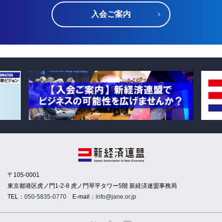
入会ご案内
〒105-0001
東京都港区虎ノ門1-2-8 虎ノ門琴平タワー5階 新経済連盟事務局
TEL：
050-5835-0770
E-mail：
info@jane.or.jp