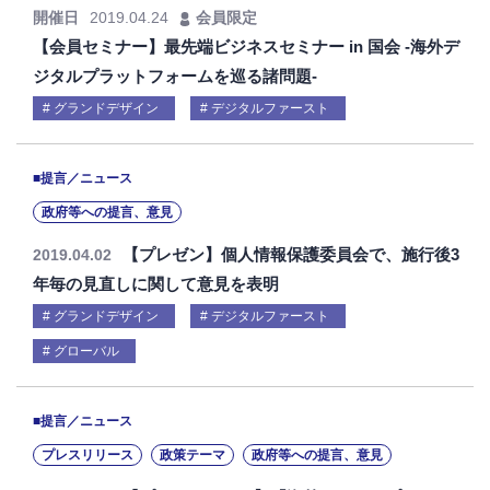
開催日
2019.04.24
会員限定
【会員セミナー】最先端ビジネスセミナー in 国会 -海外デ
ジタルプラットフォームを巡る諸問題-
グランドデザイン
デジタルファースト
■提言／ニュース
政府等への提言、意見
【プレゼン】個人情報保護委員会で、施行後3
2019.04.02
年毎の見直しに関して意見を表明
グランドデザイン
デジタルファースト
グローバル
■提言／ニュース
プレスリリース
政策テーマ
政府等への提言、意見