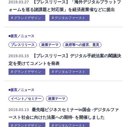
【プレスリリース】「海外デジタルプラットフ
2019.03.27
ォームを巡る諸課題と対応策」を経済産業省などに提出
グランドデザイン
デジタルファースト
■提言／ニュース
プレスリリース
政策テーマ
政府等への提言、意見
【プレスリリース】デジタル手続法案の閣議決
2019.03.15
定を受けてコメントを発表
グランドデザイン
デジタルファースト
■提言／ニュース
イベント／セミナー
政策テーマ
最先端ビジネスセミナーin国会 -デジタルファ
2019.03.13
ースト社会に向けた法案への期待- を開催しました
グランドデザイン
デジタルファースト