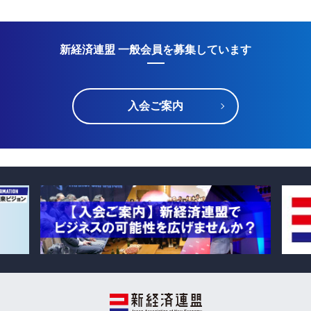
新経済連盟 一般会員を募集しています
入会ご案内