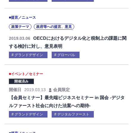
■提言／ニュース
政策テーマ
政府等への提言、意見
OECDにおけるデジタル化と税制上の課題に関
2019.03.06
する検討に対し、意見表明
グランドデザイン
グローバル
■イベント／セミナー
開催済み
開催日
2019.03.13
会員限定
【会員セミナー】最先端ビジネスセミナー in 国会 -デジタ
ルファースト社会に向けた法案への期待-
グランドデザイン
デジタルファースト