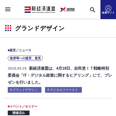
会員サイト
グランドデザイン
■提言／ニュース
政府等への提言、意見
新経済連盟は、4月19日、自民党ＩＴ戦略特別
2019.04.19
委員会「IT・デジタル政策に関するヒアリング」にて、プレ
ゼンを行いました。
グランドデザイン
デジタルファースト
■イベント／セミナー
開催済み