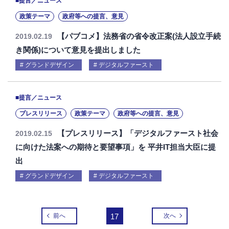
■提言／ニュース
政策テーマ
政府等への提言、意見
【パブコメ】法務省の省令改正案(法人設立手続
2019.02.19
き関係)について意見を提出しました
グランドデザイン
デジタルファースト
■提言／ニュース
プレスリリース
政策テーマ
政府等への提言、意見
【プレスリリース】「デジタルファースト社会
2019.02.15
に向けた法案への期待と要望事項」を 平井IT担当大臣に提
出
グランドデザイン
デジタルファースト
前へ
17
次へ