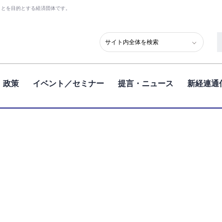
ことを目的とする経済団体です。
政策
イベント／セミナー
提言・ニュース
新経連通