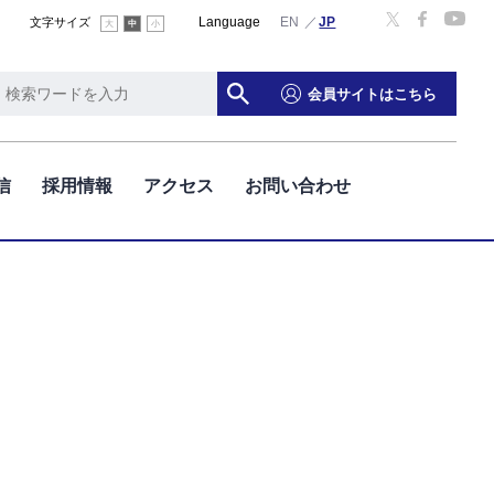
Language
文字サイズ
大
中
小
会員サイトはこちら
信
採用情報
アクセス
お問い合わせ