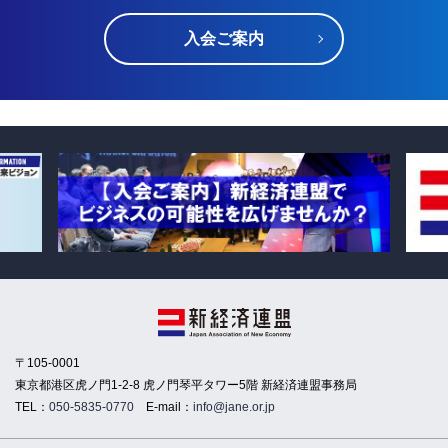
入会ご案内
〒105-0001
東京都港区虎ノ門1-2-8 虎ノ門琴平タワー5階 新経済連盟事務局
TEL：
050-5835-0770
E-mail：
info@jane.or.jp