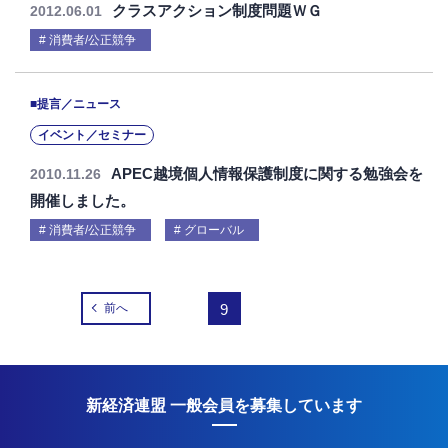
クラスアクション制度問題ＷＧ
2012.06.01
消費者/公正競争
■提言／ニュース
イベント／セミナー
APEC越境個人情報保護制度に関する勉強会を
2010.11.26
開催しました。
消費者/公正競争
グローバル
前へ
9
新経済連盟 一般会員を募集しています