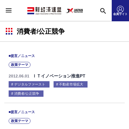
会員サイト
消費者/公正競争
■提言／ニュース
政策テーマ
ＩＴイノベーション推進PT
2012.06.01
デジタルファースト
不動産市場拡大
消費者/公正競争
■提言／ニュース
政策テーマ