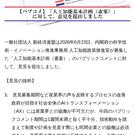
一般社団法人 新経済連盟は2026年6月23日、内閣府の科学技
術・イノベーション推進事務局 人工知能政策推進室が募集し
た「人工知能基本計画（素案）」のパブリックコメントに対
して、意見を提出しました。
【意見の抜粋】
意見募集期間など産業界の声を反映するプロセスの改善
政府が目指す社会全体のAIトランスフォーメーション
（AX）には産業界との協働が不可欠だが、今回のパブリッ
クコメント期間は1週間未満と短く不十分。技術動向を踏
まえて制度や計画を見直す際にも民間企業との協働は必須