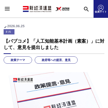
会員サイト
2026.06.25
AI
【パブコメ】「人工知能基本計画（素案）」に対
して、意見を提出しました
政策テーマ
政府等への提言、意見