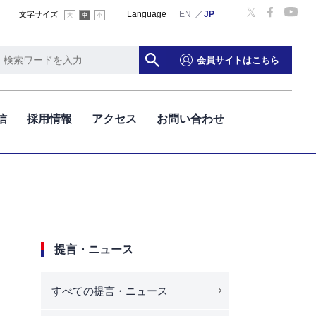
Language
English
文字サイズ
大
中
小
会員サイトはこちら
信
採用情報
アクセス
お問い合わせ
提言・ニュース
すべての提言・ニュース