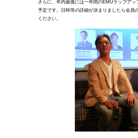
さらに、年内最後には一年間のEMUラップアッ
予定です。日時等の詳細が決まりましたら会員
ください。