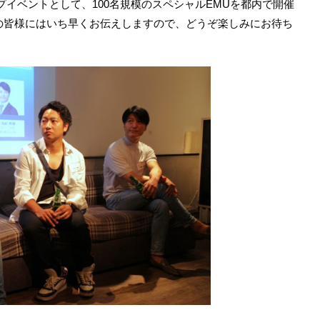
プイベントとして、100名規模のスペシャルEMUを都内で開催
の皆様にはいち早くお伝えしますので、どうぞ楽しみにお待ち