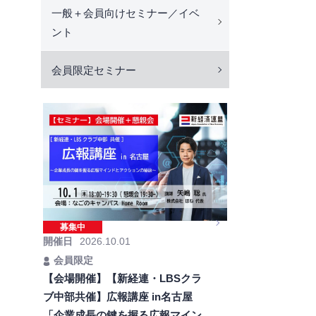
一般＋会員向けセミナー／イベ
ント
会員限定セミナー
募集中
開催日
2026.10.01
会員限定
【会場開催】【新経連・LBSクラ
ブ中部共催】広報講座 in名古屋
「企業成長の鍵を握る広報マイン