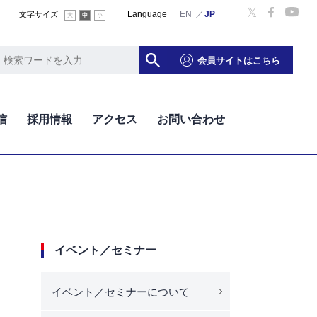
Language
English
文字サイズ
大
中
小
会員サイトはこちら
信
採用情報
アクセス
お問い合わせ
イベント／セミナー
イベント／セミナーについて