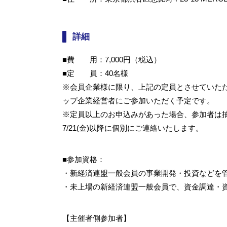
詳細
■費 用：7,000円（税込）
■定 員：40名様
※会員企業様に限り、上記の定員とさせていただ
ップ企業経営者にご参加いただく予定です。
※定員以上のお申込みがあった場合、参加者は
7/21(金)以降に個別にご連絡いたします。
■参加資格：
・新経済連盟一般会員の事業開発・投資などを
・未上場の新経済連盟一般会員で、資金調達・
【主催者側参加者】