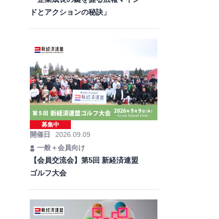
ドとアクションの秘訣」
募集中
開催日
2026.09.09
一般＋会員向け
【会員交流会】第5回 新経済連盟
ゴルフ大会