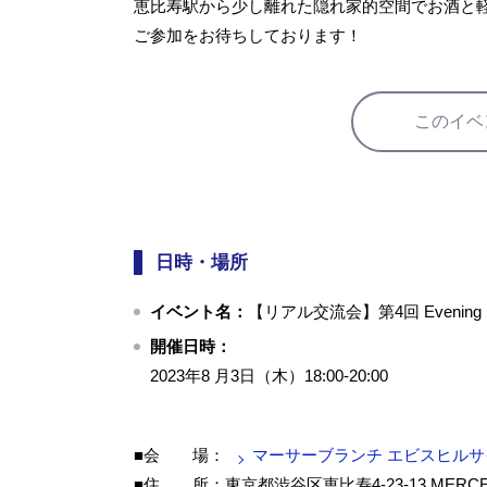
恵比寿駅から少し離れた隠れ家的空間でお酒と
ご参加をお待ちしております！
このイベ
日時・場所
イベント名：
【リアル交流会】第4回 Evening M
開催日時：
2023年8 月3日（木）18:00-20:00
■会 場：
マーサーブランチ エビスヒルサ
■住 所：東京都渋谷区恵比寿4-23-13 MERCER