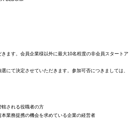
きます。会員企業様以外に最大10名程度の非会員スタートア
抽選にて決定させていただきます。参加可否につきましては、
管轄される役職者の方
資本業務提携の機会を求めている企業の経営者