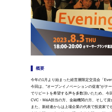
概要
今年の1月より始まった経営層限定交流会「Evening
今回は、”オープンイノベーションの促進”がテ
でリピートを希望する声を多数頂いたため、今
CVC・M&A担当の方、金融機関の方、そして
また、新経連からは上場企業の代表で投資家で