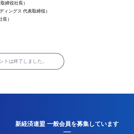
表取締役社長）
ディングス 代表取締役）
役社長）
ントは終了しました。
新経済連盟 一般会員を募集しています