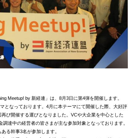
 Meetup! by 新経連」は、8月3日に第4弾を開催します。
ーマとなっております。4月に本テーマにて開催した際、大好評
回再び開催する運びとなりました。VCや大企業を中心とした
資金調達中の経営者の皆さまが主な参加対象となっております。
もある幹事3名が参加します。