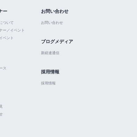
ナー
お問い合わせ
について
お問い合わせ
ナー／イベント
イベント
ブログメディア
新経連通信
ース
採用情報
採用情報
見
せ