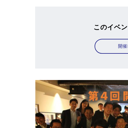
このイベン
開催