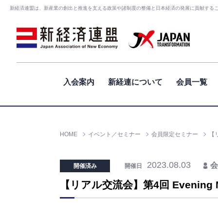
新経済連盟は、新産業の創出と推進を支える政策や諸制度の整備と日本経済の発展に貢献する
入会案内
新経連について
会員一覧
HOME
イベント／セミナー
会員限定セミナー
【リ
2023.08.03
会
開催済み
開催日
【リアル交流会】第4回 Evening Me