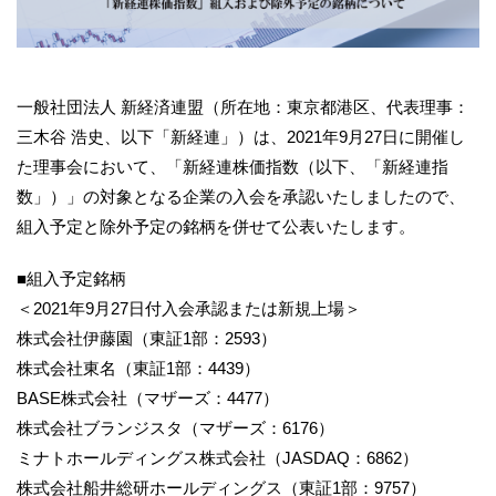
一般社団法人 新経済連盟（所在地：東京都港区、代表理事：
三木谷 浩史、以下「新経連」）は、2021年9月27日に開催し
た理事会において、「新経連株価指数（以下、「新経連指
数」）」の対象となる企業の入会を承認いたしましたので、
組入予定と除外予定の銘柄を併せて公表いたします。
■組入予定銘柄
＜2021年9月27日付入会承認または新規上場＞
株式会社伊藤園（東証1部：2593）
株式会社東名（東証1部：4439）
BASE株式会社（マザーズ：4477）
株式会社ブランジスタ（マザーズ：6176）
ミナトホールディングス株式会社（JASDAQ：6862）
株式会社船井総研ホールディングス（東証1部：9757）