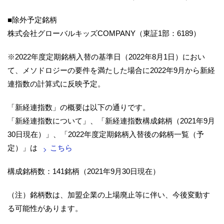
■除外予定銘柄
株式会社グローバルキッズCOMPANY（東証1部：6189）
※2022年度定期銘柄入替の基準日（2022年8月1日）におい
て、メソドロジーの要件を満たした場合に2022年9月から新経
連指数の計算式に反映予定。
「新経連指数」の概要は以下の通りです。
「新経連指数について」、「新経連指数構成銘柄（2021年9月
30日現在）」、「2022年度定期銘柄入替後の銘柄一覧（予
定）」は
こちら
構成銘柄数：141銘柄（2021年9月30日現在）
（注）銘柄数は、加盟企業の上場廃止等に伴い、今後変動す
る可能性があります。