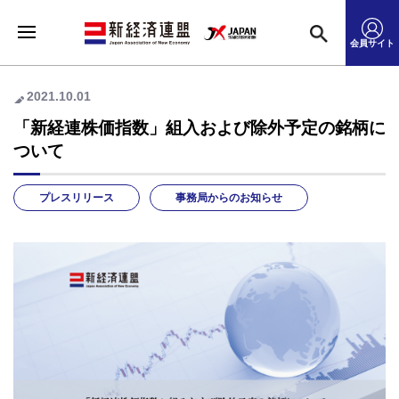
会員サイト
2021.10.01
「新経連株価指数」組入および除外予定の銘柄に
ついて
プレスリリース
事務局からのお知らせ