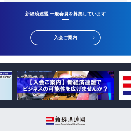
新経済連盟 一般会員を募集しています
入会ご案内