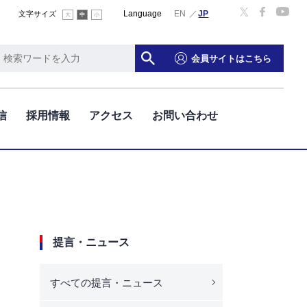
Language
English
文字サイズ
大
中
小
会員サイトはこちら
信
採用情報
アクセス
お問い合わせ
提言・ニュース
すべての提言・ニュース