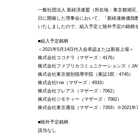
一般社団法人 新経済連盟（所在地：東京都港区、
日に開催した理事会において、「新経連株価指
いたしましたので、組入予定と除外予定の銘柄
■組入予定銘柄
＜2021年5月14日付入会承認または新規上場＞
株式会社ココナラ（マザーズ：4176）
株式会社ファブリカコミュニケーションズ（ JASD
株式会社東京個別指導学院（東証1部：4745）
株式会社I-ne（マザーズ：4933）
株式会社フレアス（マザーズ：7062）
株式会社ジモティー（マザーズ：7082）
株式会社東京通信（マザーズ：7359）※2021年
■除外予定銘柄
該当なし