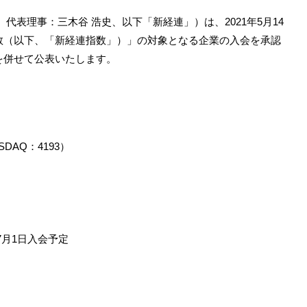
代表理事：三木谷 浩史、以下「新経連」）は、2021年5月14
数（以下、「新経連指数」）」の対象となる企業の入会を承認
を併せて公表いたします。
AQ：4193）
7月1日入会予定