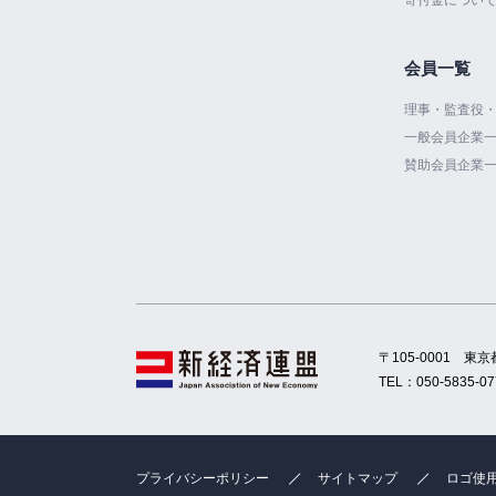
会員一覧
理事・監査役
一般会員企業
賛助会員企業
〒105-0001
東京
TEL：
050-5835-07
プライバシーポリシー
サイトマップ
ロゴ使