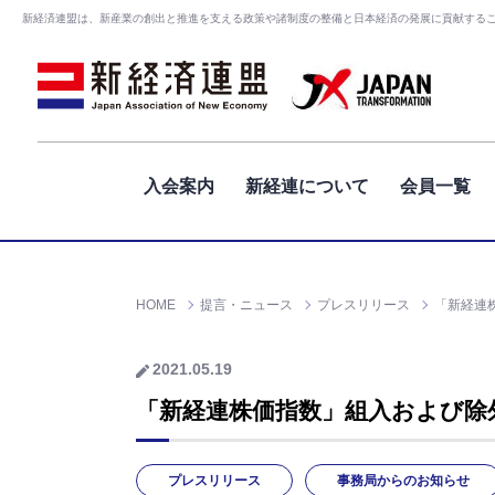
新経済連盟は、新産業の創出と推進を支える政策や諸制度の整備と日本経済の発展に貢献する
入会案内
新経連について
会員一覧
HOME
提言・ニュース
プレスリリース
「新経連
2021.05.19
「新経連株価指数」組入および除
プレスリリース
事務局からのお知らせ