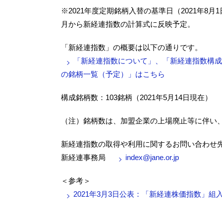
※2021年度定期銘柄入替の基準日（2021年8
月から新経連指数の計算式に反映予定。
「新経連指数」の概要は以下の通りです。
「新経連指数について」、「新経連指数構成銘柄
の銘柄一覧（予定）」はこちら
構成銘柄数：103銘柄（2021年5月14日現在）
（注）銘柄数は、加盟企業の上場廃止等に伴い
新経連指数の取得や利用に関するお問い合わせ
新経連事務局
index@jane.or.jp
＜参考＞
2021年3月3日公表：「新経連株価指数」