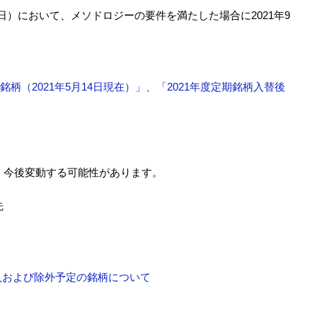
月1日）において、メソドロジーの要件を満たした場合に2021年9
（2021年5月14日現在）」、「2021年度定期銘柄入替後
、今後変動する可能性があります。
先
組入および除外予定の銘柄について