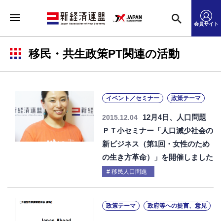
会員サイト
移民・共生政策PT関連の活動
イベント／セミナー
政策テーマ
12月4日、人口問題
2015.12.04
ＰＴ小セミナー「人口減少社会の
新ビジネス（第1回・女性のため
の生き方革命）」を開催しました
移民人口問題
政策テーマ
政府等への提言、意見