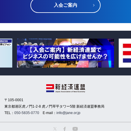
入会ご案内
〒105-0001
東京都港区虎ノ門1-2-8 虎ノ門琴平タワー5階 新経済連盟事務局
TEL：
050-5835-0770
E-mail：
info@jane.or.jp