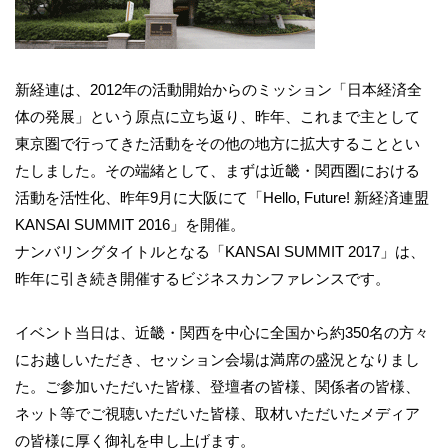
新経連は、2012年の活動開始からのミッション「日本経済全
体の発展」という原点に立ち返り、昨年、これまで主として
東京圏で行ってきた活動をその他の地方に拡大することとい
たしました。その端緒として、まずは近畿・関西圏における
活動を活性化、昨年9月に大阪にて「Hello, Future! 新経済連盟
KANSAI SUMMIT 2016」を開催。
ナンバリングタイトルとなる「KANSAI SUMMIT 2017」は、
昨年に引き続き開催するビジネスカンファレンスです。
イベント当日は、近畿・関西を中心に全国から約350名の方々
にお越しいただき、セッション会場は満席の盛況となりまし
た。ご参加いただいた皆様、登壇者の皆様、関係者の皆様、
ネット等でご視聴いただいた皆様、取材いただいたメディア
の皆様に厚く御礼を申し上げます。