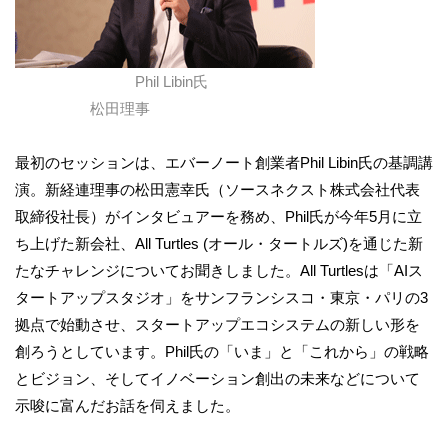
Phil Libin氏
松田理事
最初のセッションは、エバーノート創業者Phil Libin氏の基調講
演。新経連理事の松田憲幸氏（ソースネクスト株式会社代表
取締役社長）がインタビュアーを務め、Phil氏が今年5月に立
ち上げた新会社、All Turtles (オール・タートルズ)を通じた新
たなチャレンジについてお聞きしました。All Turtlesは「AIス
タートアップスタジオ」をサンフランシスコ・東京・パリの3
拠点で始動させ、スタートアップエコシステムの新しい形を
創ろうとしています。Phil氏の「いま」と「これから」の戦略
とビジョン、そしてイノベーション創出の未来などについて
示唆に富んだお話を伺えました。