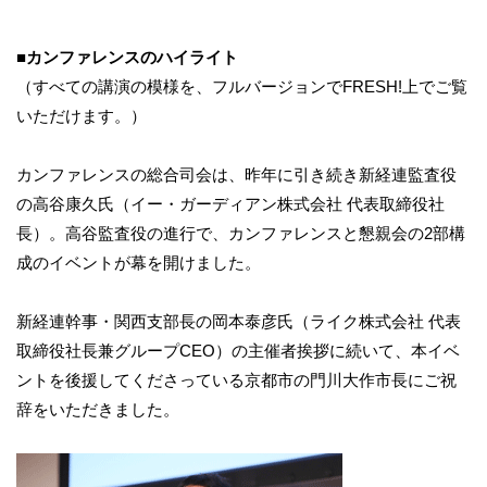
■カンファレンスのハイライト
（すべての講演の模様を、フルバージョンでFRESH!上でご覧
いただけます。）
カンファレンスの総合司会は、昨年に引き続き新経連監査役
の高谷康久氏（イー・ガーディアン株式会社 代表取締役社
長）。高谷監査役の進行で、カンファレンスと懇親会の2部構
成のイベントが幕を開けました。
新経連幹事・関西支部長の岡本泰彦氏（ライク株式会社 代表
取締役社長兼グループCEO）の主催者挨拶に続いて、本イベ
ントを後援してくださっている京都市の門川大作市長にご祝
辞をいただきました。