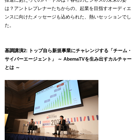
は？アントレプレナーたちからの、起業を目指すオーディエ
ンスに向けたメッセージも込められた、熱いセッションでし
た。
基調講演2: トップ自ら新規事業にチャレンジする「チーム・
サイバーエージェント」 ～ AbemaTVを生み出すカルチャー
とは ～