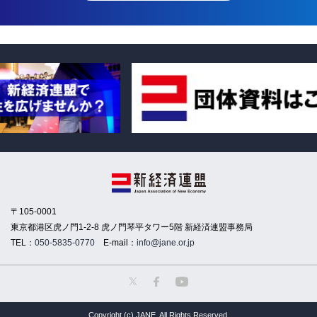
〒105-0001
東京都港区虎ノ門1-2-8 虎ノ門琴平タワー5階 新経済連盟事務局
TEL：
050-5835-0770
E-mail：
info@jane.or.jp
Copyright (c) JANE. All Rights Reserved.