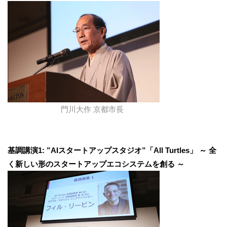
門川大作 京都市長
基調講演1: ”AIスタートアップスタジオ”「All Turtles」 ～ 全
く新しい形のスタートアップエコシステムを創る ～