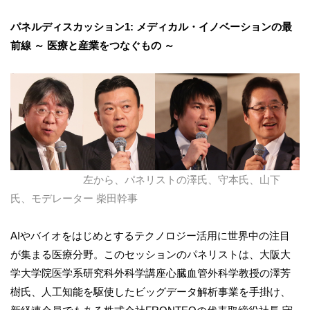
パネルディスカッション1: メディカル・イノベーションの最
前線 ～ 医療と産業をつなぐもの ～
左から、パネリストの澤氏、守本氏、山下
氏、モデレーター 柴田幹事
AIやバイオをはじめとするテクノロジー活用に世界中の注目
が集まる医療分野。このセッションのパネリストは、大阪大
学大学院医学系研究科外科学講座心臓血管外科学教授の澤芳
樹氏、人工知能を駆使したビッグデータ解析事業を手掛け、