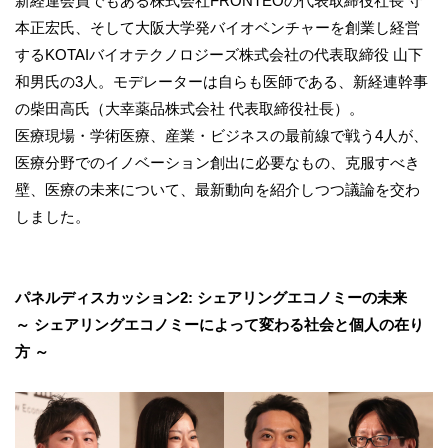
新経連会員でもある株式会社FRONTEOの代表取締役社長 守
本正宏氏、そして大阪大学発バイオベンチャーを創業し経営
するKOTAIバイオテクノロジーズ株式会社の代表取締役 山下
和男氏の3人。モデレーターは自らも医師である、新経連幹事
の柴田高氏（大幸薬品株式会社 代表取締役社長）。
医療現場・学術医療、産業・ビジネスの最前線で戦う4人が、
医療分野でのイノベーション創出に必要なもの、克服すべき
壁、医療の未来について、最新動向を紹介しつつ議論を交わ
しました。
パネルディスカッション2: シェアリングエコノミーの未来
～ シェアリングエコノミーによって変わる社会と個人の在り
方 ～