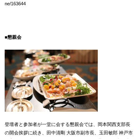
ne/163644
■懇親会
登壇者と参加者が一堂に会する懇親会では、岡本関西支部長
の開会挨拶に続き、田中清剛 大阪市副市長、玉田敏郎 神戸市