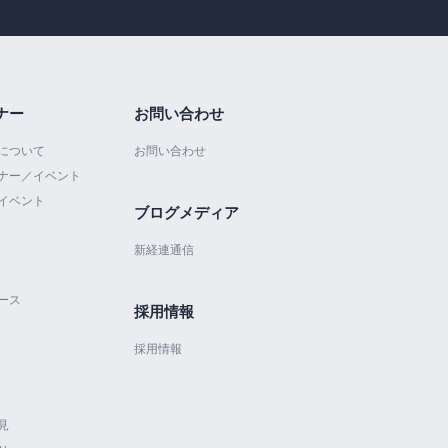
ナー
お問い合わせ
について
お問い合わせ
ナー／イベント
イベント
ブログメディア
新経連通信
ース
採用情報
採用情報
見