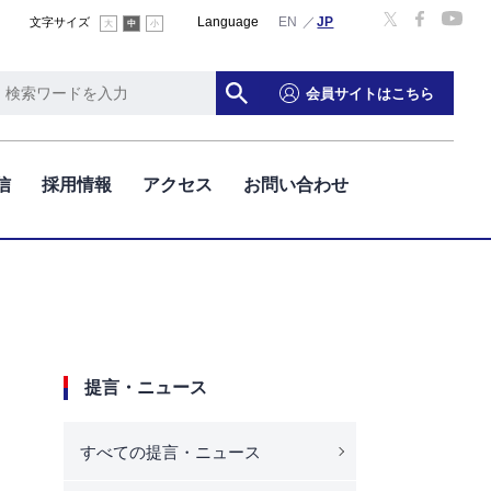
Language
English
文字サイズ
大
中
小
会員サイトはこちら
信
採用情報
アクセス
お問い合わせ
提言・ニュース
すべての提言・ニュース