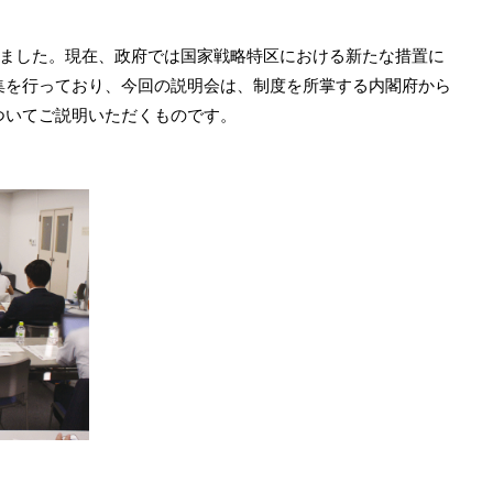
しました。現在、政府では国家戦略特区における新たな措置に
集を行っており、今回の説明会は、制度を所掌する内閣府から
ついてご説明いただくものです。