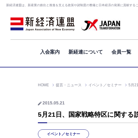
新経済連盟は、新産業の創出と推進を支える政策や諸制度の整備と日本経済の発展に貢献する
入会案内
新経連について
会員一覧
HOME
提言・ニュース
イベント／セミナー
5月
2015.05.21
5月21日、国家戦略特区に関する
イベント／セミナー