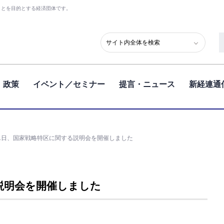
ことを目的とする経済団体です。
政策
イベント／セミナー
提言・ニュース
新経連通
21日、国家戦略特区に関する説明会を開催しました
説明会を開催しました