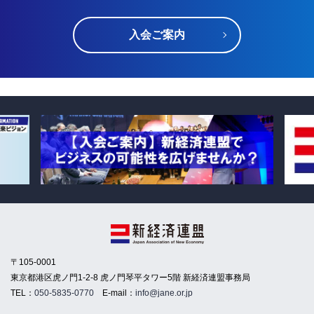
入会ご案内
〒105-0001
東京都港区虎ノ門1-2-8 虎ノ門琴平タワー5階 新経済連盟事務局
TEL：
050-5835-0770
E-mail：
info@jane.or.jp