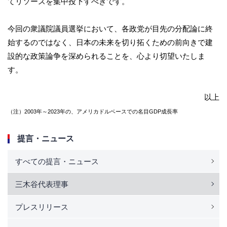
てリソースを集中投下すべきです。
今回の衆議院議員選挙において、各政党が目先の分配論に終
始するのではなく、日本の未来を切り拓くための前向きで建
設的な政策論争を深められることを、心より切望いたしま
す。
以上
（注）2003年～2023年の、アメリカドルベースでの名目GDP成長率
提言・ニュース
すべての提言・ニュース
三木谷代表理事
プレスリリース