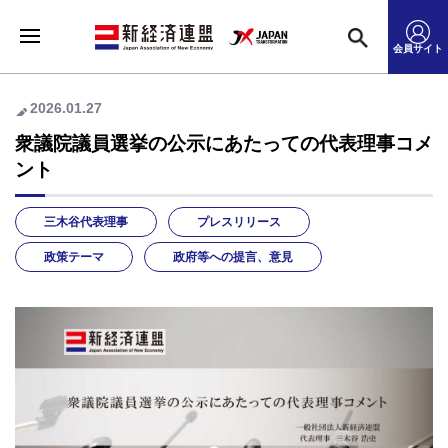
会員サイト
2026.01.27
衆議院議員選挙の公示にあたっての代表理事コメ
ント
三木谷代表理事
プレスリリース
政策テーマ
政府等への提言、意見