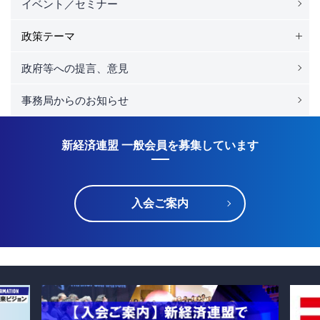
イベント／セミナー
政策テーマ
政府等への提言、意見
事務局からのお知らせ
新経済連盟 一般会員を募集しています
入会ご案内