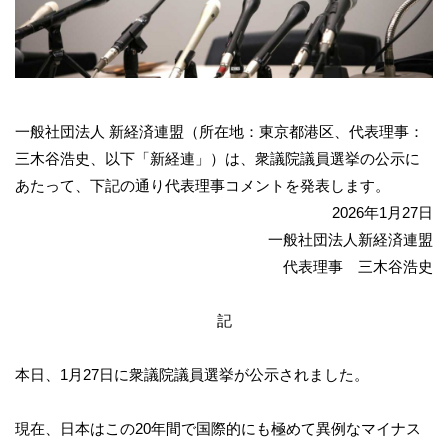
一般社団法人 新経済連盟（所在地：東京都港区、代表理事：
三木谷浩史、以下「新経連」）は、衆議院議員選挙の公示に
あたって
、下記の通り代表理事コメントを発表します。
2026年1月27日
一般社団法人新経済連盟
代表理事 三木谷浩史
記
本日、1月27日に衆議院議員選挙が公示されました。
現在、日本はこの20年間で国際的にも極めて異例なマイナス