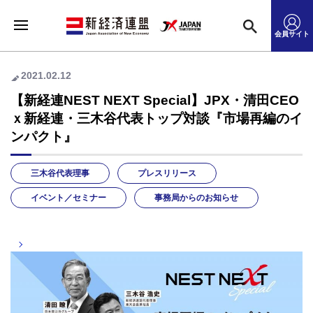
会員サイト
2021.02.12
【新経連NEST NEXT Special】JPX・清田CEO
ｘ新経連・三木谷代表トップ対談『市場再編のイ
ンパクト』
三木谷代表理事
プレスリリース
イベント／セミナー
事務局からのお知らせ