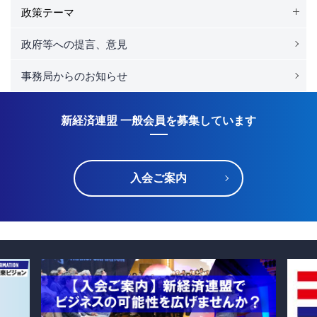
政策テーマ
政府等への提言、意見
事務局からのお知らせ
新経済連盟 一般会員を募集しています
入会ご案内