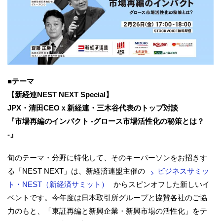
■テーマ
【新経連NEST NEXT Special】
JPX・清田CEOｘ新経連・三木谷代表のトップ対談
『市場再編のインパクト -グロース市場活性化の秘策とは？
-』
旬のテーマ・分野に特化して、そのキーパーソンをお招きす
る「NEST NEXT」は、新経済連盟主催の
ビジネスサミッ
ト・NEST（新経済サミット）
からスピンオフした新しいイ
ベントです。今年度は日本取引所グループと協賛各社のご協
力のもと、「東証再編と新興企業・新興市場の活性化」をテ