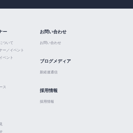
ナー
お問い合わせ
について
お問い合わせ
ナー／イベント
イベント
ブログメディア
新経連通信
ース
採用情報
採用情報
見
せ