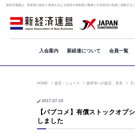
新経済連盟は、新産業の創出と推進を支える政策や諸制度の整備と日本経済の発展に貢献する
入会案内
新経連について
会員一覧
HOME
提言・ニュース
政府等への提言、意見
【
2017.07.10
【パブコメ】有償ストックオプシ
しました