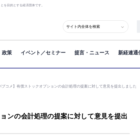
ことを目的とする経済団体です。
政策
イベント／セミナー
提言・ニュース
新経連通
パブコメ】有償ストックオプションの会計処理の提案に対して意見を提出しました
ョンの会計処理の提案に対して意見を提出