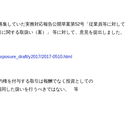
見募集していた実務対応報告公開草案第52号「従業員等に対して
引に関する取扱い（案）」 等に対して、意見を提出しました。
/exposure_draft/y2017/2017-0510.html
約権を付与する取引は報酬でなく投資としての
同した扱いを行うべきではない。 等