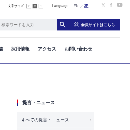
Language
English
文字サイズ
大
中
小
会員サイトはこちら
信
採用情報
アクセス
お問い合わせ
提言・ニュース
すべての提言・ニュース