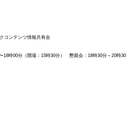
ークコンテンツ情報共有会
〜18時00分（開場：15時30分） 懇親会：18時30分～20時30