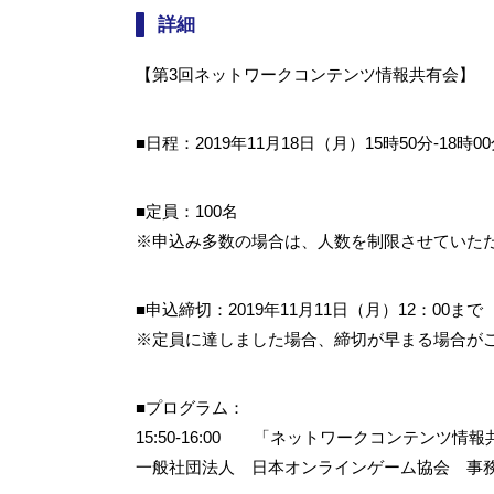
詳細
【第3回ネットワークコンテンツ情報共有会】
■
日程：2019年11月18日（月）15時50分-18時
■
定員：100名
※申込み多数の場合は、人数を制限させていた
■
申込締切：2019年11月11日（月）12：00まで
※定員に達しました場合、締切が早まる場合が
■
プログラム：
15:50-16:00 「ネットワークコンテンツ情
一般社団法人 日本オンラインゲーム協会 事務