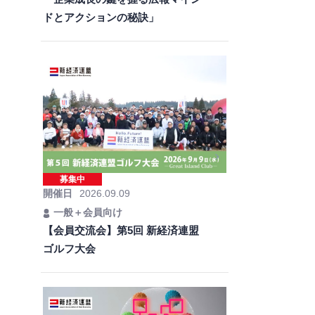
ドとアクションの秘訣」
募集中
開催日
2026.09.09
一般＋会員向け
【会員交流会】第5回 新経済連盟
ゴルフ大会