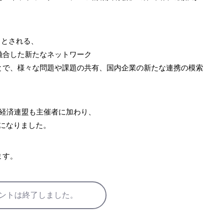
るとされる、
融合した新たなネットワーク
とで、様々な問題や課題の共有、国内企業の新たな連携の模索
新経済連盟も主催者に加わり、
とになりました。
ます。
ントは終了しました。