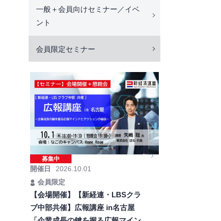
一般＋会員向けセミナー／イベ
ント
会員限定セミナー
募集中
開催日
2026.10.01
会員限定
【会場開催】【新経連・LBSクラ
ブ中部共催】広報講座 in名古屋
「企業成長の鍵を握る広報マイン