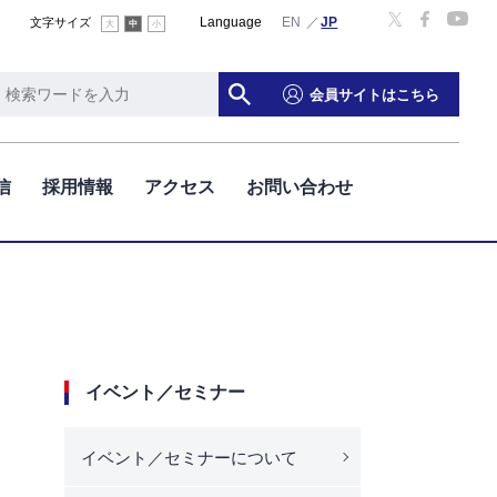
Language
English
文字サイズ
大
中
小
会員サイトはこちら
信
採用情報
アクセス
お問い合わせ
イベント／セミナー
イベント／セミナーについて