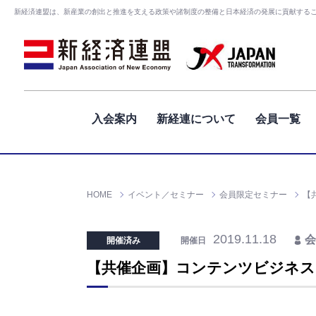
新経済連盟は、新産業の創出と推進を支える政策や諸制度の整備と日本経済の発展に貢献する
入会案内
新経連について
会員一覧
HOME
イベント／セミナー
会員限定セミナー
【
2019.11.18
会
開催済み
開催日
【共催企画】コンテンツビジネス