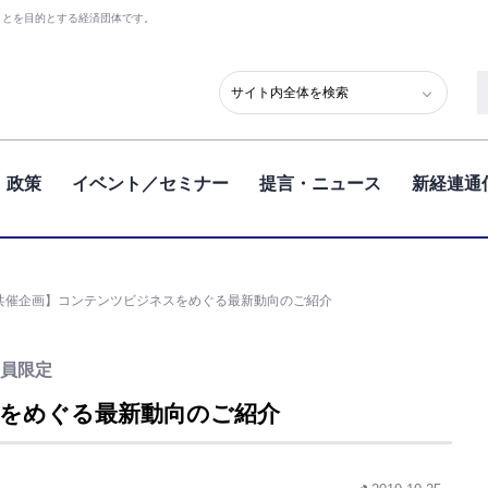
ことを目的とする経済団体です。
政策
イベント／セミナー
提言・ニュース
新経連通
共催企画】コンテンツビジネスをめぐる最新動向のご紹介
員限定
をめぐる最新動向のご紹介