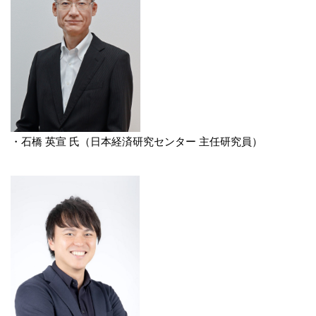
・石橋 英宣 氏（日本経済研究センター 主任研究員）