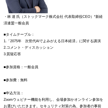
・林 達 氏（ストックマーク株式会社 代表取締役CEO）*新経
済連盟一般会員
■タイムテーブル：
1.「2075年 次世代AIでよみがえる日本経済」に関する講演
2.コメント・ディスカッション
3.質疑応答
■参加資格：一般会員
■参加費：無料
■申込方法：
Zoomウェビナー機能を利用し、会場参加かオンライン参加を
お選びいただきます。セキュリティ対策の為、参加者の事前