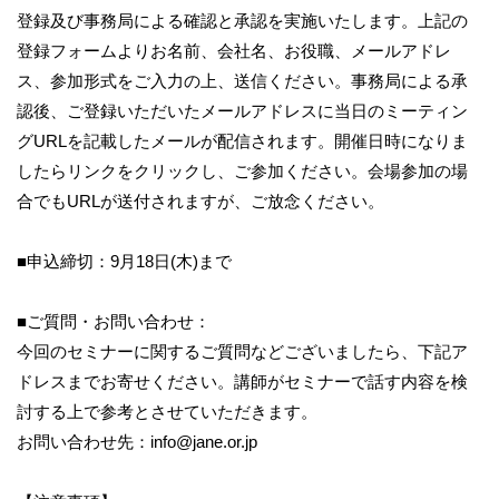
登録及び事務局による確認と承認を実施いたします。上記の
登録フォームよりお名前、会社名、お役職、メールアドレ
ス、参加形式をご入力の上、送信ください。事務局による承
認後、ご登録いただいたメールアドレスに当日のミーティン
グURLを記載したメールが配信されます。開催日時になりま
したらリンクをクリックし、ご参加ください。会場参加の場
合でもURLが送付されますが、ご放念ください。
■申込締切：9月18日(木)まで
■ご質問・お問い合わせ：
今回のセミナーに関するご質問などございましたら、下記ア
ドレスまでお寄せください。講師がセミナーで話す内容を検
討する上で参考とさせていただきます。
お問い合わせ先：info@jane.or.jp