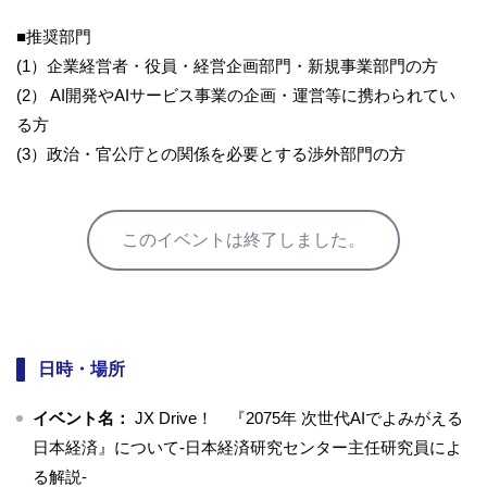
■推奨部門
(1）企業経営者・役員・経営企画部門・新規事業部門の方
(2） AI開発やAIサービス事業の企画・運営等に携わられてい
る方
(3）政治・官公庁との関係を必要とする渉外部門の方
このイベントは終了しました。
日時・場所
イベント名：
JX Drive！ 『2075年 次世代AIでよみがえる
日本経済』について-日本経済研究センター主任研究員によ
る解説-