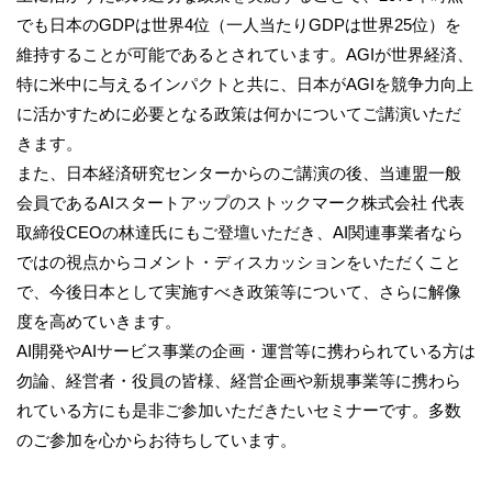
でも日本のGDPは世界4位（一人当たりGDPは世界25位）を
維持することが可能であるとされています。AGIが世界経済、
特に米中に与えるインパクトと共に、日本がAGIを競争力向上
に活かすために必要となる政策は何かについてご講演いただ
きます。
また、日本経済研究センターからのご講演の後、当連盟一般
会員であるAIスタートアップのストックマーク株式会社 代表
取締役CEOの林達氏にもご登壇いただき、AI関連事業者なら
ではの視点からコメント・ディスカッションをいただくこと
で、今後日本として実施すべき政策等について、さらに解像
度を高めていきます。
AI開発やAIサービス事業の企画・運営等に携わられている方は
勿論、経営者・役員の皆様、経営企画や新規事業等に携わら
れている方にも是非ご参加いただきたいセミナーです。多数
のご参加を心からお待ちしています。