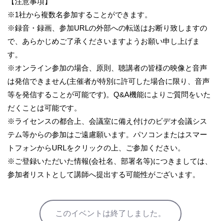
【注意事項】
※1社から複数名参加することができます。
※録音・録画、参加URLの外部への転送はお断り致しますの
で、あらかじめご了承くださいますようお願い申し上げま
す。
※オンライン参加の場合、原則、聴講者の皆様の映像と音声
は発信できません(主催者が特別に許可した場合に限り、音声
等を発信することが可能です)。Q&A機能によりご質問をいた
だくことは可能です。
※ライセンスの都合上、会議室に備え付けのビデオ会議シス
テム等からの参加はご遠慮願います。パソコンまたはスマー
トフォンからURLをクリックの上、ご参加ください。
※ご登録いただいた情報(会社名、部署名等)につきましては、
参加者リストとして講師へ提出する可能性がございます。
このイベントは終了しました。