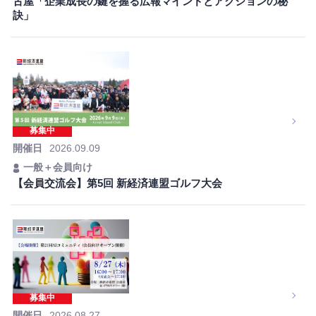
古屋「企業成長の鍵を握る広報マインドとアクションの秘
訣」
募集中
開催日
2026.09.09
一般＋会員向け
【会員交流会】第5回 新経済連盟ゴルフ大会
募集中
開催日
2026.08.27