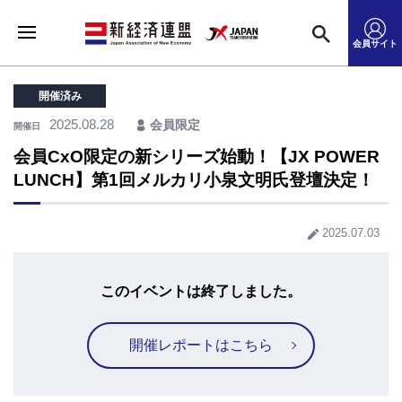
会員サイト
開催済み
2025.08.28
会員限定
開催日
会員CxO限定の新シリーズ始動！【JX POWER
LUNCH】第1回メルカリ小泉文明氏登壇決定！
2025.07.03
このイベントは終了しました。
開催レポートはこちら