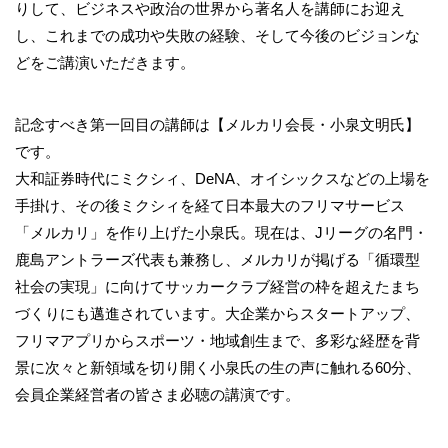
りして、ビジネスや政治の世界から著名人を講師にお迎え
し、これまでの成功や失敗の経験、そして今後のビジョンな
どをご講演いただきます。
記念すべき第一回目の講師は【メルカリ会長・小泉文明氏】
です。
大和証券時代にミクシィ、DeNA、オイシックスなどの上場を
手掛け、その後ミクシィを経て日本最大のフリマサービス
「メルカリ」を作り上げた小泉氏。現在は、Jリーグの名門・
鹿島アントラーズ代表も兼務し、メルカリが掲げる「循環型
社会の実現」に向けてサッカークラブ経営の枠を超えたまち
づくりにも邁進されています。大企業からスタートアップ、
フリマアプリからスポーツ・地域創生まで、多彩な経歴を背
景に次々と新領域を切り開く小泉氏の生の声に触れる60分、
会員企業経営者の皆さま必聴の講演です。