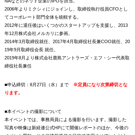
NAなどのネット企業のIP
Oを担当。
2006年よりミクシィにジョインし、
取締役執行役員CFOとし
てコーポレート部門全体を統轄する。
2012年に退任後はいくつかのスタートアップを支援し、
2013
年12月株式会社メルカリに参画。
2014年3月取締役就任、
2017年4月取締役社長兼COO就任、
20
19年9月取締役会長 就任。
2019年8月より株式会社鹿島アントラーズ・エフ・
シー代表取
締役社長兼任
■申込締切：8月27日（水）まで
※定員になり次第締切とな
ります。
■本イベントの撮影について
本イベントでは、事務局員による撮影を行います。撮影した
写真や映像は新経連公式HPにて開催レポートのほか、今後の