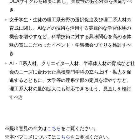
DCAサイクルを確実に回し、実効性のある対策を実施すべ
き
女子学生・生徒の理工系分野の選択促進及び理工系人材の
育成に関し、AIなどの技術を活用する実践的な学習体験の
機会を増やすなど、科学技術に対する興味関心を高める体
験の質にこだわったイベント・学習機会づくりを検討すべ
き
AI・IT系人材、クリエイター人材、半導体人材の育成など社
会のニーズに合わせた高校専門学科の立ち上げ・拡大を促
進するとともに、大学等の理系学部の定員を増やすなど、
理工系人材の量的拡大にも対応できるよう、見直しを検討
すべき
※提出意見の全文は
こちら
をご覧ください。
※本パブコメについては
こちら
をご参照ください。