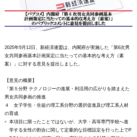
2025年9月12日、新経済連盟は、内閣府が実施した「第6次男
女共同参画基本計画策定に当たっての基本的な考え方（素
案）」に対する意見を提出しました。
【意見の概要】
「第５分野 テクノロジーの進展・利活用の広がりを踏まえた
男女共同参画の推進
４ 女子学生・生徒の理工系分野の選択促進及び理工系人材
の育成
本項目に限ったことではないが、大学・高等専門学校へ進
学する女性の割合に関して定量的な目標設定を行った上でP