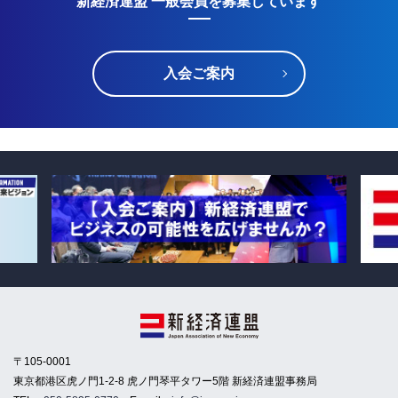
新経済連盟 一般会員を募集しています
入会ご案内
〒105-0001
東京都港区虎ノ門1-2-8 虎ノ門琴平タワー5階 新経済連盟事務局