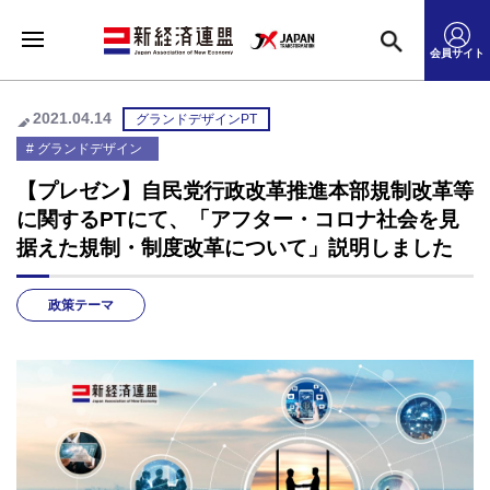
会員サイト
2021.04.14
グランドデザインPT
グランドデザイン
【プレゼン】自民党行政改革推進本部規制改革等
に関するPTにて、「アフター・コロナ社会を見
据えた規制・制度改革について」説明しました
政策テーマ