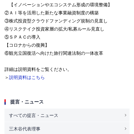
【イノベーションやエコシステム形成の環境整備】
②ＡＩ等を活用した新たな事業融資制度の構築
③株式投資型クラウドファンディング規制の見直し
④リスクテイク投資家層の拡大/私募ルール見直し
⑤ＳＰＡＣの導入
【コロナからの復興】
⑥観光立国復活へ向けた旅行関連法制の一体改革
詳細は説明資料をご覧ください。
＞
説明資料はこちら
提言・ニュース
すべての提言・ニュース
三木谷代表理事