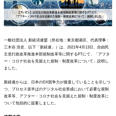
一般社団法人 新経済連盟（所在地：東京都港区、代表理事：
三木谷 浩史、以下「新経連」）は、2021年4月13日、自由民
主党行政改革推進本部規制改革等に関するPTにて、「アフタ
ー・コロナ社会を見据えた規制・制度改革について」説明し
ました。
新経連からは、日本のDX競争力が後退していることを示しつ
つ、プロセス道半ばのデジタル社会形成において必要な規制
改革等、アフター・コロナ社会を見据えた規制・制度改革に
ついて包括的に提案しました。