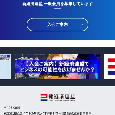
新経済連盟 一般会員を募集しています
入会ご案内
〒105-0001
東京都港区虎ノ門1-2-8 虎ノ門琴平タワー5階 新経済連盟事務局