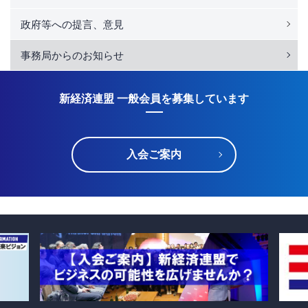
政府等への提言、意見
事務局からのお知らせ
新経済連盟 一般会員を募集しています
入会ご案内