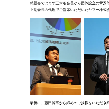
懇親会ではまず三木谷会長から団体設立の背景
上副会長の代理でご臨席いただいたヤフー株式
最後に、藤田幹事から締めのご挨拶をいただき