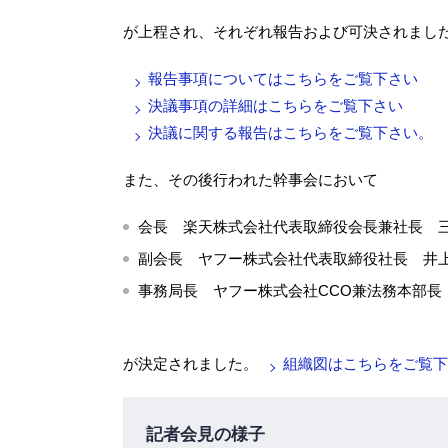
が上程され、それぞれ報告および可決されまし
報告事項についてはこちらをご覧下さい
決議事項の詳細はこちらをご覧下さい
決議に関する報告はこちらをご覧下さい。
また、その後行われた幹事会において
会長 楽天株式会社代表取締役会長兼社長 
副会長 ヤフー株式会社代表取締役社長 井
事務局長 ヤフー株式会社CCO兼法務本部長
が決定されました。
組織図はこちらをご覧下
記者会見の様子