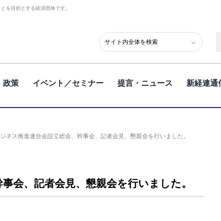
ことを目的とする経済団体です。
政策
イベント／セミナー
提言・ニュース
新経連通
ビジネス推進連合会設立総会、幹事会、記者会見、懇親会を行いました。
幹事会、記者会見、懇親会を行いました。