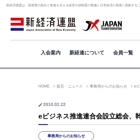
新経済連盟は、新産業の創出と推進を支える政策や諸制度の整備と日本経済の発展に貢献する
入会案内
新経連について
会員一覧
HOME
提言・ニュース
事務局からのお知らせ
e
2010.02.22
eビジネス推進連合会設立総会、
事務局からのお知らせ