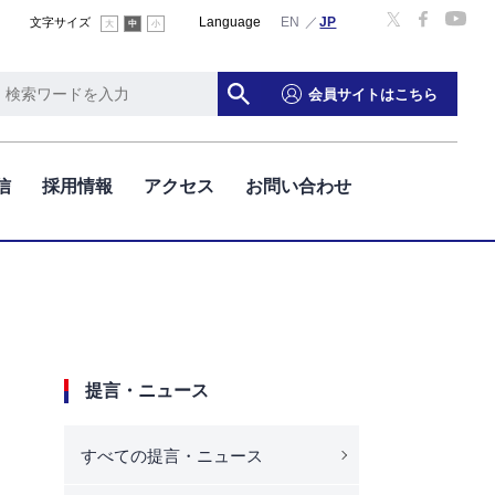
Language
English
文字サイズ
大
中
小
会員サイトはこちら
信
採用情報
アクセス
お問い合わせ
提言・ニュース
すべての提言・ニュース