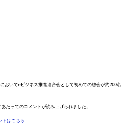
高輪においてeビジネス推進連合会として初めての総会が約200名
立あたってのコメントが読み上げられました。
ントはこちら