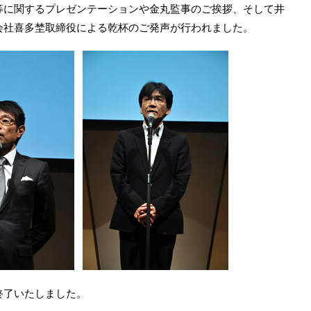
等に関するプレゼンテーションや金丸監事のご挨拶、そして井
会社喜多埜取締役による乾杯のご発声が行われました。
終了いたしました。