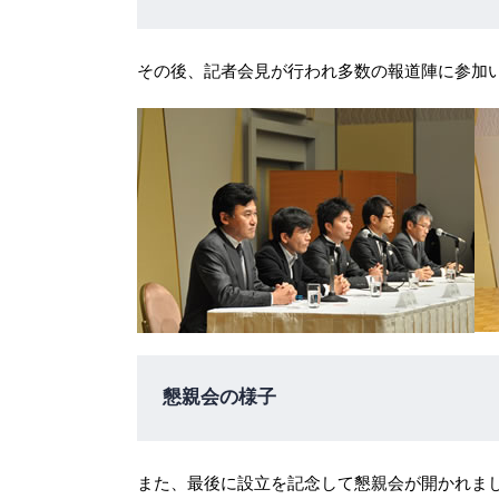
その後、記者会見が行われ多数の報道陣に参加
懇親会の様子
また、最後に設立を記念して懇親会が開かれま