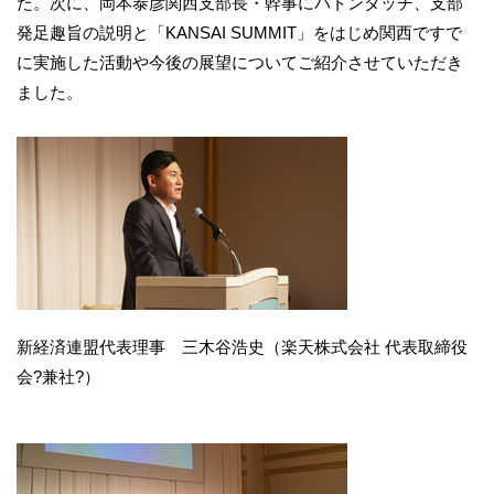
た。次に、岡本泰彦関西支部長・幹事にバトンタッチ、支部
発足趣旨の説明と「KANSAI SUMMIT」をはじめ関西ですで
に実施した活動や今後の展望についてご紹介させていただき
ました。
新経済連盟代表理事 三木谷浩史（楽天株式会社 代表取締役
会?兼社?）