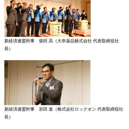
新経済連盟幹事 柴田 高（大幸薬品株式会社 代表取締役社
長）
新経済連盟幹事 岩田 進（株式会社ロックオン 代表取締役社
長）