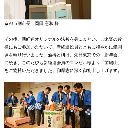
京都市副市長 岡田 憲和 様
その後、新経連オリジナルの法被を身にまとい、ご来賓の皆
様にもご参加いただいて、新経連役員とともに和やかに鏡開
きを執り行いました。酒樽と枡は、先日東京での「新年会」
に続き、このたびも新経連会員のエンゼル様より「苗場山」
をご協賛いただきました。御厚志に深く御礼申し上げます。