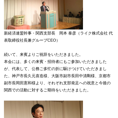
新経済連盟幹事・関西支部長 岡本 泰彦（ライク株式会社 代
表取締役社長兼グループCEO）
続いて、来賓よりご祝辞をいただきました。
本会には、多くの来賓・招待者にもご参加いただきました
が、代表して、公務ご多忙の折に駆けつけていただきまし
た、神戸市長久元喜造様、大阪市副市長田中清剛様、京都市
副市長岡田憲和様より、それぞれ支部発足への祝意と今後の
関西での活動に対するご期待をいただきました。