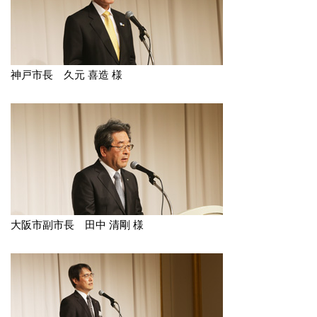
神戸市長 久元 喜造 様
大阪市副市長 田中 清剛 様