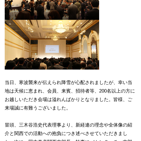
当日、寒波襲来が伝えられ降雪が心配されましたが、幸い当
地は天候に恵まれ、会員、来賓、招待者等、200名以上の方に
お越しいただき会場は溢れんばかりとなりました。皆様、ご
来場誠に有難うございました。
冒頭、三木谷浩史代表理事より、新経連の理念や全体像の紹
介と関西での活動への抱負につき述べさせていただきまし