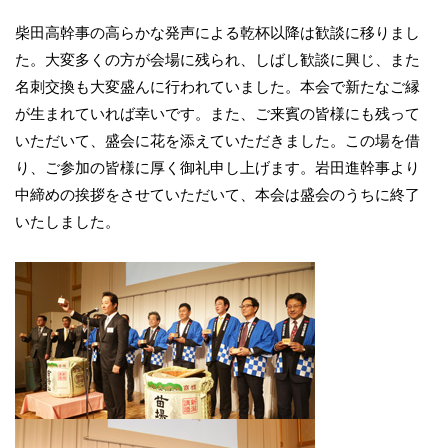
柴田高幹事の高らかな発声による乾杯以降は歓談に移りまし
た。大変多くの方が会場に残られ、しばし歓談に興じ、また
名刺交換も大変盛んに行われていました。本会で新たなご縁
が生まれていれば幸いです。また、ご来賓の皆様にも残って
いただいて、盛会に花を添えていただきました。この場を借
り、ご参加の皆様に厚く御礼申し上げます。岩田進幹事より
中締めの挨拶をさせていただいて、本会は盛会のうちに終了
いたしました。