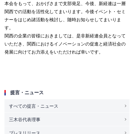
本会をもって、おかげさまで支部発足、今後、新経連は一層
関西での活動を活性化してまいります。今後イベント・セミ
ナーをはじめ諸活動を検討し、随時お知らせしてまいりま
す。
関西の企業の皆様におきましては、是非新経連会員となって
いただき、関西におけるイノベーションの促進と経済社会の
発展に向けてお力添えをいただければ幸いです。
提言・ニュース
すべての提言・ニュース
三木谷代表理事
プレスリリース