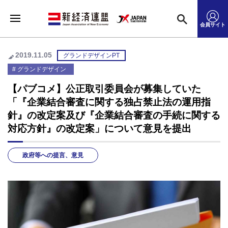
会員サイト
2019.11.05
グランドデザインPT
グランドデザイン
【パブコメ】公正取引委員会が募集していた
「『企業結合審査に関する独占禁止法の運用指
針』の改定案及び『企業結合審査の手続に関する
対応方針』の改定案」について意見を提出
政府等への提言、意見