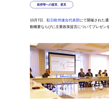
政府等への提言、意見
10月7日、
駐日欧州連合代表部
にて開催された通
動概要ならびに主要政策提言についてプレゼン