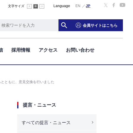
Language
文字サイズ
大
中
小
会員サイトはこちら
信
採用情報
アクセス
お問い合わせ
るとともに、意見交換を行いました
提言・ニュース
すべての提言・ニュース