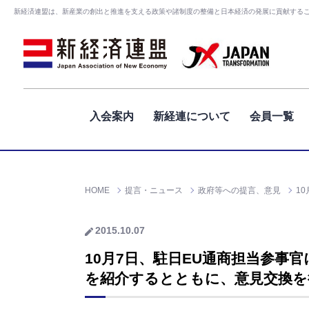
新経済連盟は、新産業の創出と推進を支える政策や諸制度の整備と日本経済の発展に貢献する
入会案内
新経連について
会員一覧
HOME
提言・ニュース
政府等への提言、意見
1
2015.10.07
10月7日、駐日EU通商担当参事
を紹介するとともに、意見交換を