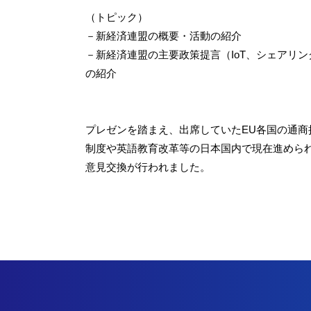
（トピック）
－新経済連盟の概要・活動の紹介
－新経済連盟の主要政策提言（IoT、シェアリ
の紹介
プレゼンを踏まえ、出席していたEU各国の通
制度や英語教育改革等の日本国内で現在進めら
意見交換が行われました。