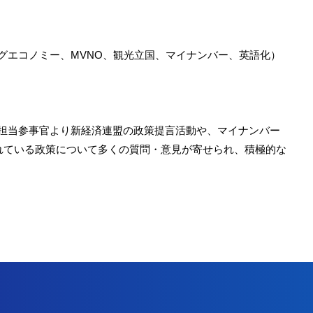
ングエコノミー、MVNO、観光立国、マイナンバー、英語化）
商担当参事官より新経済連盟の政策提言活動や、マイナンバー
れている政策について多くの質問・意見が寄せられ、積極的な