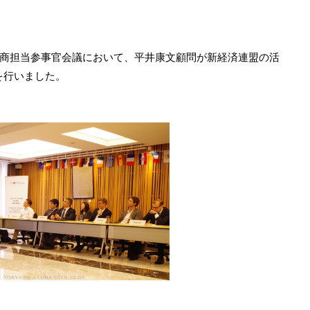
商担当参事官会議において、平井康文顧問が新経済連盟の活
を行いました。