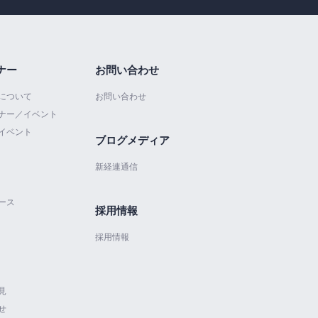
ナー
お問い合わせ
について
お問い合わせ
ナー／イベント
イベント
ブログメディア
新経連通信
ース
採用情報
採用情報
見
せ