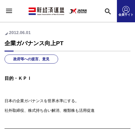
会員サイト
2012.06.01
企業ガバナンス向上PT
政府等への提言、意見
目的・ＫＰＩ
日本の企業ガバナンスを世界水準に
する。
社外取締役、株式持ち合い解消、種類株も活用促進