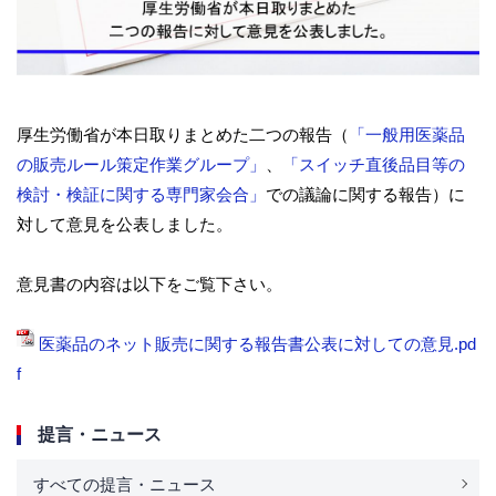
厚生労働省が本日取りまとめた二つの報告（
「一般用医薬品
の販売ルール策定作業グループ」
、
「スイッチ直後品目等の
検討・検証に関する専門家会合」
での議論に関する報告）に
対して意見を公表しました。
意見書の内容は以下をご覧下さい。
医薬品のネット販売に関する報告書公表に対しての意見.pd
f
提言・ニュース
すべての提言・ニュース