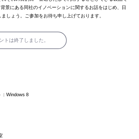
フト。背景にある同社のイノベーションに関するお話をはじめ、日
しましょう。ご参加をお待ち申し上げております。
ントは終了しました。
indows 8
室