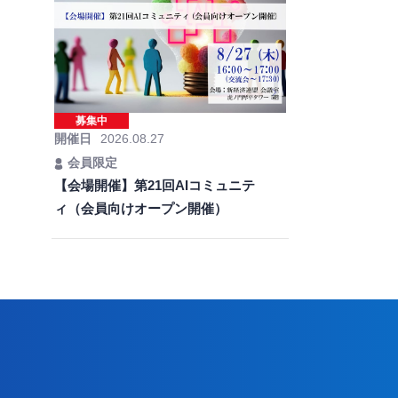
募集中
開催日
2026.08.27
会員限定
【会場開催】第21回AIコミュニテ
ィ（会員向けオープン開催）