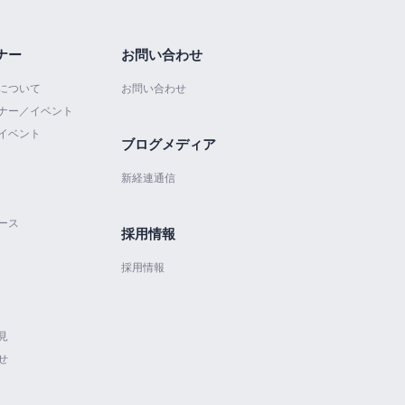
ナー
お問い合わせ
について
お問い合わせ
ナー／イベント
イベント
ブログメディア
新経連通信
ース
採用情報
採用情報
見
せ