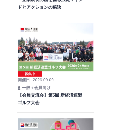
ドとアクションの秘訣」
募集中
開催日
2026.09.09
一般＋会員向け
【会員交流会】第5回 新経済連盟
ゴルフ大会