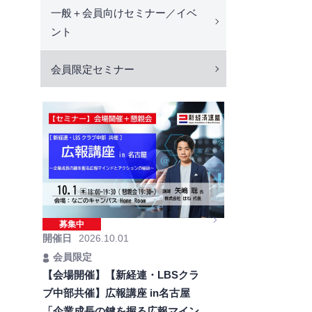
一般＋会員向けセミナー／イベ
ント
会員限定セミナー
募集中
開催日
2026.10.01
会員限定
【会場開催】【新経連・LBSクラ
ブ中部共催】広報講座 in名古屋
「企業成長の鍵を握る広報マイン