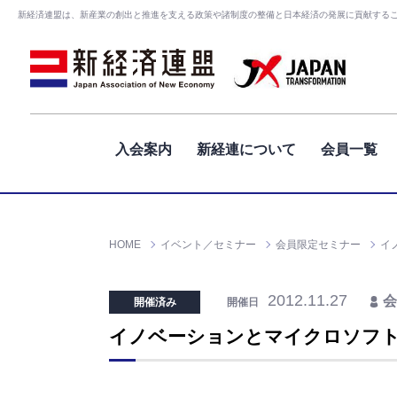
新経済連盟は、新産業の創出と推進を支える政策や諸制度の整備と日本経済の発展に貢献する
入会案内
新経連について
会員一覧
HOME
イベント／セミナー
会員限定セミナー
イ
2012.11.27
会
開催済み
開催日
イノベーションとマイクロソフト：W