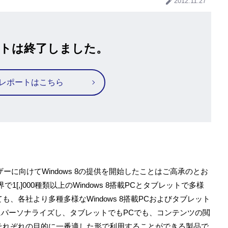
2012.11.27
トは終了しました。
レポートはこちら
ーに向けてWindows 8の提供を開始したことはご高承のとお
1[,]000種類以上のWindows 8搭載PCとタブレットで多様
、各社より多種多様なWindows 8搭載PCおよびタブレット
好みにパーソナライズし、タブレットでもPCでも、コンテンツの閲
それぞれの目的に一番適した形で利用することができる製品で