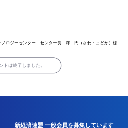
クノロジーセンター センター長 澤 円（さわ・まどか）様
ントは終了しました。
新経済連盟 一般会員を募集しています