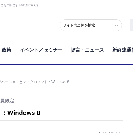
ことを目的とする経済団体です。
政策
イベント／セミナー
提言・ニュース
新経連通
ノベーションとマイクロソフト：Windows 8
員限定
indows 8