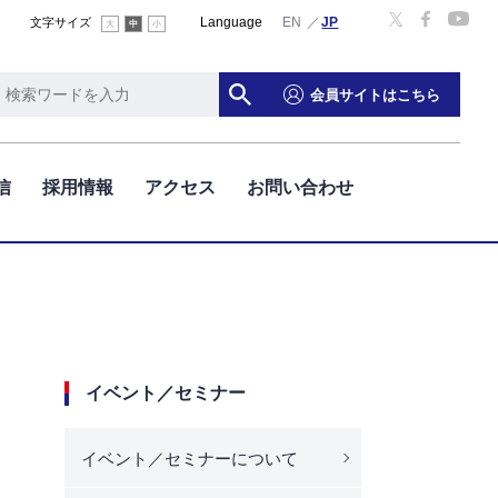
Language
English
文字サイズ
大
中
小
会員サイトはこちら
信
採用情報
アクセス
お問い合わせ
イベント／セミナー
イベント／セミナーについて