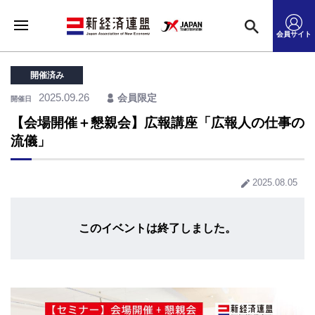
会員サイト
開催済み
2025.09.26
会員限定
開催日
【会場開催＋懇親会】広報講座「広報人の仕事の
流儀」
2025.08.05
このイベントは終了しました。