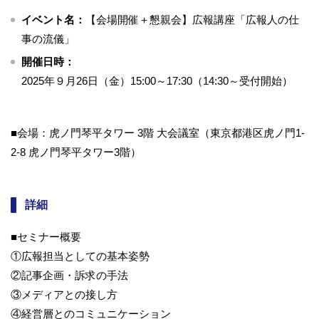
イベント名：
【会場開催＋懇親会】広報講座「広報人の仕
事の流儀」
開催日時：
2025年９月26日（金）15:00～17:30（14:30～受付開始）
■会場：虎ノ門琴平タワー 3階 大会議室（東京都港区虎ノ門1-
2-8 虎ノ門琴平タワー3階）
詳細
■セミナー概要
①広報担当としての基本姿勢
②記事企画・訴求の手法
③メディアとの接し方
④経営層とのコミュニケーション