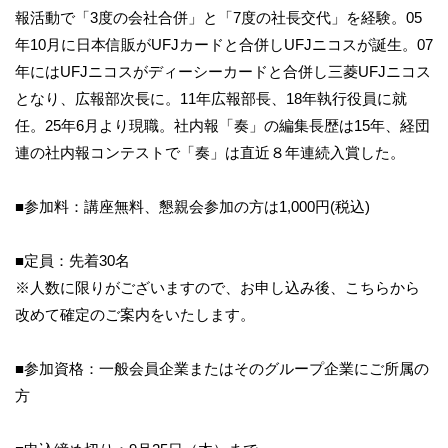
報活動で「3度の会社合併」と「7度の社長交代」を経験。05
年10月に日本信販がUFJカードと合併しUFJニコスが誕生。07
年にはUFJニコスがディーシーカードと合併し三菱UFJニコス
となり、広報部次長に。11年広報部長、18年執行役員に就
任。25年6月より現職。社内報「奏」の編集長歴は15年、経団
連の社内報コンテストで「奏」は直近８年連続入賞した。
■参加料：講座無料、懇親会参加の方は1,000円(税込)
■定員：先着30名
※人数に限りがございますので、お申し込み後、こちらから
改めて確定のご案内をいたします。
■参加資格：一般会員企業またはそのグループ企業にご所属の
方