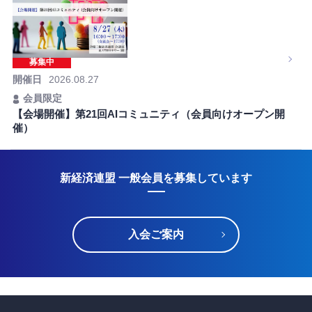
募集中
開催日
2026.08.27
会員限定
【会場開催】第21回AIコミュニティ（会員向けオープン開
催）
新経済連盟 一般会員を募集しています
入会ご案内