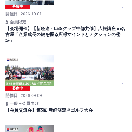
募集中
開催日
2026.10.01
会員限定
【会場開催】【新経連・LBSクラブ中部共催】広報講座 in名
古屋「企業成長の鍵を握る広報マインドとアクションの秘
訣」
募集中
開催日
2026.09.09
一般＋会員向け
【会員交流会】第5回 新経済連盟ゴルフ大会