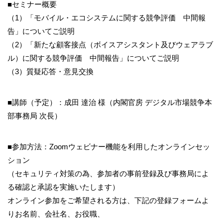
■セミナー概要
（1）「モバイル・エコシステムに関する競争評価 中間報
告」についてご説明
（2）「新たな顧客接点（ボイスアシスタント及びウェアラブ
ル）に関する競争評価 中間報告」についてご説明
（3）質疑応答・意見交換
■講師（予定）：成田 達治 様（内閣官房 デジタル市場競争本
部事務局 次長）
■参加方法：Zoomウェビナー機能を利用したオンラインセッ
ション
（セキュリティ対策の為、参加者の事前登録及び事務局によ
る確認と承認を実施いたします）
オンライン参加をご希望される方は、下記の登録フォームよ
りお名前、会社名、お役職、