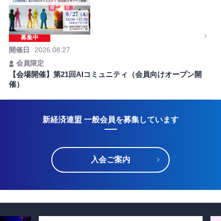
募集中
開催日
2026.08.27
会員限定
【会場開催】第21回AIコミュニティ（会員向けオープン開
催）
新経済連盟 一般会員を募集しています
入会ご案内