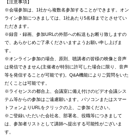
【注意事項】
※会場参加は、1社から複数名参加することができます。オン
ライン参加につきましては、1社あたり5名様までとさせてい
ただきます。
※録音・録画、参加URLの外部への転送もお断り致しますの
で、あらかじめご了承くださいますようお願い申し上げま
す。
※オンライン参加の場合、原則、聴講者の皆様の映像と音声
は発信できません(主催者が特別に許可した場合に限り、音声
等を発信することが可能です)。Q&A機能によりご質問をいた
だくことは可能です。
※ライセンスの都合上、会議室に備え付けのビデオ会議シス
テム等からの参加はご遠慮願います。パソコンまたはスマー
トフォンよりURLをクリックの上、ご参加ください。
※ご登録いただいた会社名、部署名、役職等につきまして
は、参加者リストとして講師へ提出する可能性がございま
す。