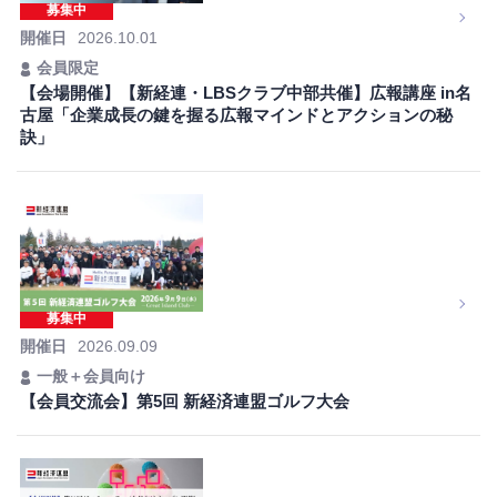
募集中
開催日
2026.10.01
会員限定
【会場開催】【新経連・LBSクラブ中部共催】広報講座 in名
古屋「企業成長の鍵を握る広報マインドとアクションの秘
訣」
募集中
開催日
2026.09.09
一般＋会員向け
【会員交流会】第5回 新経済連盟ゴルフ大会