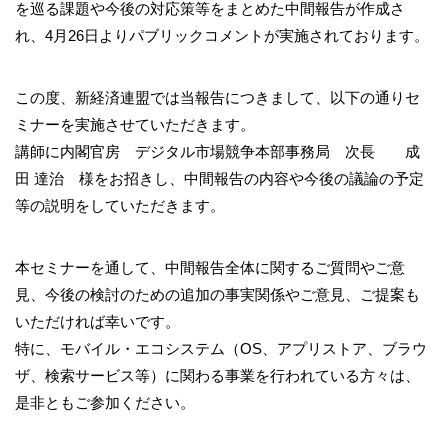
を巡る課題や今後の対応策等をまとめた中間報告が作成さ
れ、4月26日よりパブリックコメントが実施されております。
この度、新経済連盟では当報告につきまして、以下の通りセ
ミナーを実施させていただきます。
講師に内閣官房 デジタル市場競争本部事務局 次長 成
田 達治 様をお招きし、中間報告の内容や今後の議論の予定
等の説明をしていただきます。
本セミナーを通して、中間報告全体に関するご質問やご意
見、今後の検討のための追加の事実関係やご意見、ご提案も
いただければ幸いです。
特に、モバイル・エコシステム（OS、アプリストア、ブラウ
ザ、検索サービス等）に関わる事業を行われている方々は、
是非ともご参加ください。