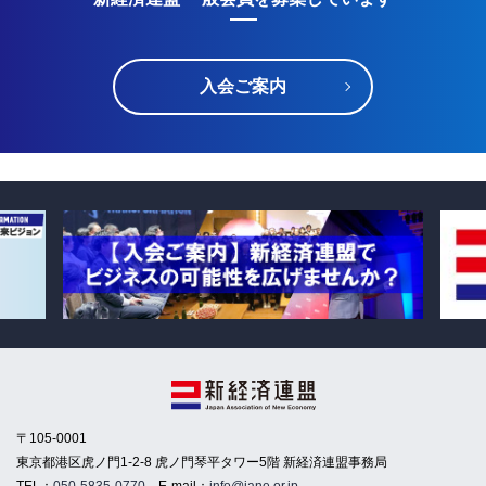
入会ご案内
〒105-0001
東京都港区虎ノ門1-2-8 虎ノ門琴平タワー5階 新経済連盟事務局