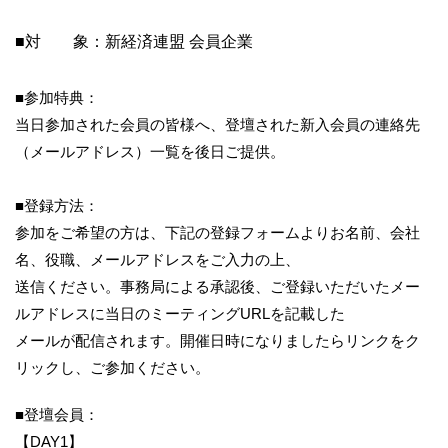
■対 象：新経済連盟 会員企業
■参加特典：
当日参加された会員の皆様へ、登壇された新入会員の連絡先
（
メールアドレス）一覧を後日ご提供。
■登録方法：
参加をご希望の方は、下記の登録フォームよりお名前、会社
名、
役職、メールアドレスをご入力の上、
送信ください。事務局による承認後、
ご登録いただいたメー
ルアドレスに当日のミーティングURLを記
載した
メールが配信されます。
開催日時になりましたらリンクをク
リックし、ご参加ください。
■登壇会員：
【DAY1】