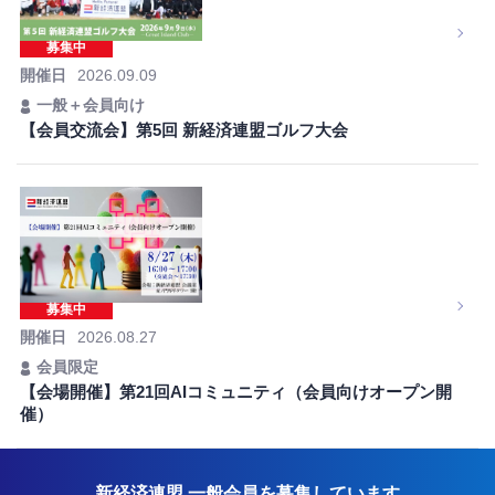
募集中
開催日
2026.09.09
一般＋会員向け
【会員交流会】第5回 新経済連盟ゴルフ大会
募集中
開催日
2026.08.27
会員限定
【会場開催】第21回AIコミュニティ（会員向けオープン開
催）
新経済連盟 一般会員を募集しています