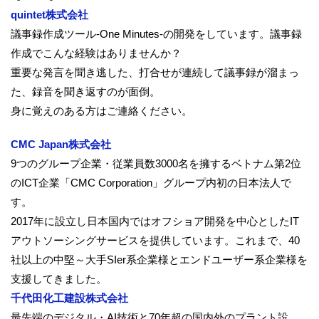
quintet株式会社
議事録作成ツール-One Minutes-の開発をしています。議事録
作成でこんな経験はありませんか？
重要な発言を聞き逃した、打合せが連続して議事録が溜まっ
た、録音を聞き返すのが面倒。
身に覚えのある方はご連絡ください。
CMC Japan株式会社
9つのグループ企業・
従業員数3000名を擁するベトナム第2位
のICT企業「CMC Corporation」グループ内初の日本法人で
す。
2017年に設立し日本国内ではオフショア開発を中心としたIT
アウトソーシングサービスを提供しています。これまで、
40
社以上の中堅～
大手SIer系企業様とエンドユーザー系企業様を
支援してきまし
た。
千代田化工建設株式会社
最先端のデジタル・AI技術と70年超の国内外のプラント設