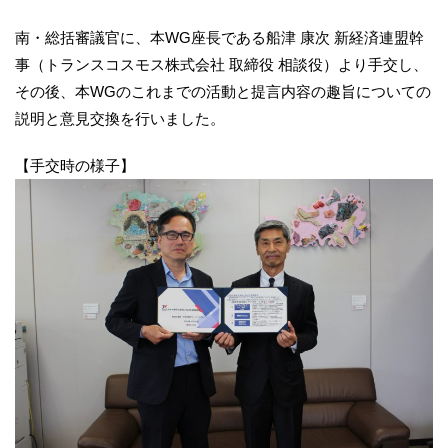
南・総括審議官に、本WG座長である船津 康次 新経済連盟幹
事（トランスコスモス株式会社 取締役 相談役）より手交し、
その後、本WGのこれまでの活動と提言内容の趣旨についての
説明と意見交換を行いました。
【手交時の様子】