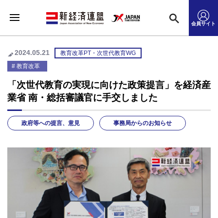
会員サイト
2024.05.21
教育改革PT・次世代教育WG
教育改革
「次世代教育の実現に向けた政策提言」を経済産
業省 南・総括審議官に手交しました
政府等への提言、意見
事務局からのお知らせ