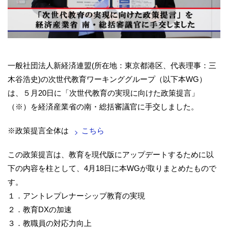
一般社団法人新経済連盟(所在地：東京都港区、代表理事：三
木谷浩史)の次世代教育ワーキンググループ（以下本WG）
は、５月20日に「次世代教育の実現に向けた政策提言」
（※）を経済産業省の南・総括審議官に手交しました。
※政策提言全体は
こちら
この政策提言は、教育を現代版にアップデートするために以
下の内容を柱として、4月18日に本WGが取りまとめたもので
す。
１．アントレプレナーシップ教育の実現
２．教育DXの加速
３．教職員の対応力向上