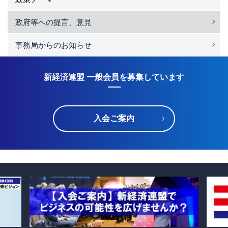
政府等への提言、意見
事務局からのお知らせ
新経済連盟 一般会員を募集しています
入会ご案内