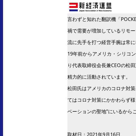
言わずと知れた翻訳機「POCK
禍で需要が増加しているリモー
流に先手を打つ経営手腕は常に
19年前からアメリカ・シリコ
り代表取締役会長兼CEOの松
精力的に活動されています。
松田氏はアメリカのコロナ対策
てはコロナ対策にかかわらず様
ベーションの聖地”にいるから
取材日：2021年9月16日