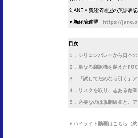
※JANE = 新経済連盟の英語表記 Jap
▼新経済連盟
https://jane.or
目次
１．シリコンバレーから日本の
２．単なる翻訳機を越えたPOCK
３．「試してだめなら引く」ア
４．リスクを取り、志ある創業者
５．必要なのは規制緩和と、ア
▼ハイライト動画はこちら（約