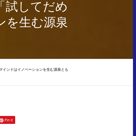
「試してだめ
ンを生む源泉
マインドはイノベーションを生む源泉とも
Pin it