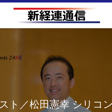
スト／松田憲幸 シリコ