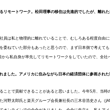
るリモートワーク。松田理事の移住は先進的でしたが、離れた
社員は私と物理的に離れていることで、むしろある程度自由に
を委ねていた部分もあったと思うので、まず日本側で考えても
前から私自身が率先してリモートワークをしていたので、全社
盟されました。アメリカに住みながら日本の経済団体に参画され
ることで貢献できることがあると思いました。今年5月、当時
た河野太郎氏と楽天グループ会長兼社長の三木谷浩史さん（JA
てオンラインでの会合がありました。会合に先立ち、私もアメ