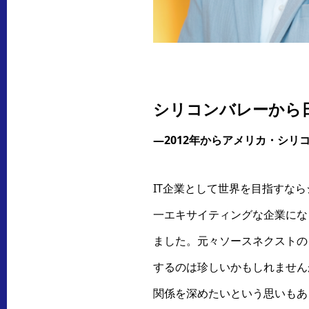
シリコンバレーから
―2012年からアメリカ・シ
IT企業として世界を目指すな
一エキサイティングな企業にな
ました。元々ソースネクストの
するのは珍しいかもしれません
関係を深めたいという思いもあ