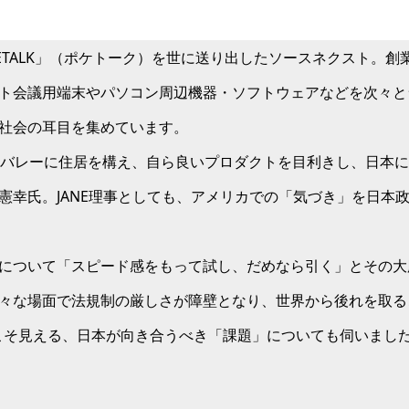
ETALK」（ポケトーク）を世に送り出したソースネクスト。創
ト会議用端末やパソコン周辺機器・ソフトウェアなどを次々と
社会の耳目を集めています。
ンバレーに住居を構え、自ら良いプロダクトを目利きし、日本
田憲幸氏。JANE理事としても、アメリカでの「気づき」を日本
について「スピード感をもって試し、だめなら引く」とその大
々な場面で法規制の厳しさが障壁となり、世界から後れを取る
こそ見える、日本が向き合うべき「課題」についても伺いまし