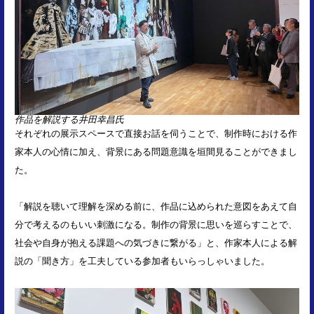
作品を解説する井田幸昌氏
それぞれの展示スペースで直接お話を伺うことで、制作時における作
家本人の心情に加え、背景にある問題意識を垣間見ることができまし
た。
「解説を聴いて理解を深める前に、作品に込められた意図をあえて自
分で考えるのもいい刺激になる。制作の背景に思いを巡らすことで、
社会や自身が抱える課題への気づきに繋がる」と、作家本人による解
説の「聞き方」を工夫している参加者もいらっしゃいました。