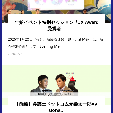
年始イベント特別セッション「JX Award
受賞者…
2026年1月20日（火）、新経済連盟（以下、新経連）は、新
春特別企画として「Evening Me…
2026.02.9
【前編】弁護士ドットコム元榮太一郎×Vi
siona…