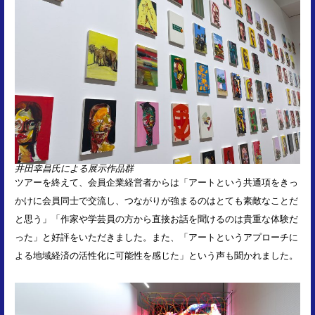
井田幸昌氏による展示作品群
ツアーを終えて、会員企業経営者からは「アートという共通項をきっ
かけに会員同士で交流し、つながりが強まるのはとても素敵なことだ
と思う」「作家や学芸員の方から直接お話を聞けるのは貴重な体験だ
った」と好評をいただきました。また、「アートというアプローチに
よる地域経済の活性化に可能性を感じた」という声も聞かれました。