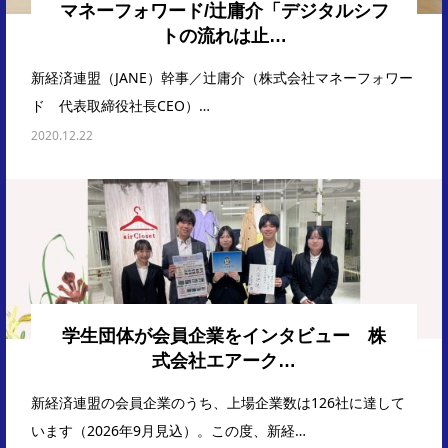
マネーフォワード/辻庸介「デジタルシフ
トの流れは止…
新経済連盟（JANE）幹事／辻庸介（株式会社マネーフォワー
ド 代表取締役社長CEO）…
2020.12.22
学生団体が会員企業をインタビュー 株
式会社エアーク…
新経済連盟の会員企業のうち、上場企業数は126社に達して
います（2026年9月見込）。この度、新経…