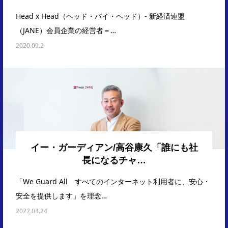
Head x Head（ヘッド・バイ・ヘッド）- 新経済連盟
（JANE）会員企業の経営者＝…
2020.09.2
イー・ガーディアン/高谷康久「誰にも社
長になるチャ…
「We Guard All すべてのインターネット利用者に、安心・
安全を提供します」を理念…
2022.03.24