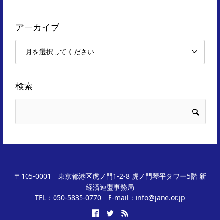
アーカイブ
検索
〒105-0001 東京都港区虎ノ門1-2-8 虎ノ門琴平タワー5階 新
経済連盟事務局
TEL：050-5835-0770 E-mail：info@jane.or.jp