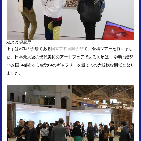
ACK 会場風景
まずはACKの会場である
国立京都国際会館
で、会場ツアーを行いまし
た。日本最大級の現代美術のアートフェアである同展は、今年は総勢
16か国24都市から総勢64のギャラリーを迎えての大規模な開催となり
ました。