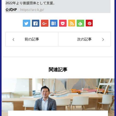
2022年より後援団体として支援。
公式HP
https://a-c-k.jp/
前の記事
次の記事
関連記事