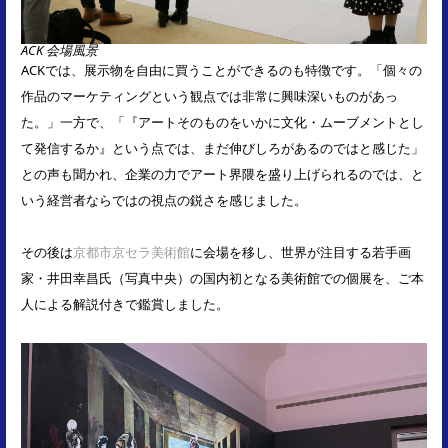
ACK 会場風景
ACKでは、展示物を自由に買うことができるのも特徴です。「個々の
作品のマーケティングという観点では非常に興味深いものがあっ
た。」一方で、「『アートそのものをいかに文化・ムーブメントとし
て発信するか』という点では、まだ伸びしろがあるのではと感じた」
との声も聞かれ、企業の力でアート界隈を盛り上げられるのでは、と
いう経営者ならではの視点の鋭さを感じました。
その後は
京都市京セラ美術館
に会場を移し、世界が注目する若手画
家・井田幸昌氏（写真中央）の国内初となる美術館での個展を、ご本
人による解説付きで鑑賞しました。