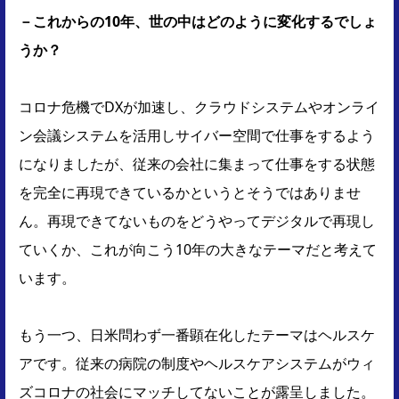
－これからの10年、世の中はどのように変化するでしょ
うか？
コロナ危機でDXが加速し、クラウドシステムやオンライ
ン会議システムを活用しサイバー空間で仕事をするよう
になりましたが、従来の会社に集まって仕事をする状態
を完全に再現できているかというとそうではありませ
ん。再現できてないものをどうやってデジタルで再現し
ていくか、これが向こう10年の大きなテーマだと考えて
います。
もう一つ、日米問わず一番顕在化したテーマはヘルスケ
アです。従来の病院の制度やヘルスケアシステムがウィ
ズコロナの社会にマッチしてないことが露呈しました。