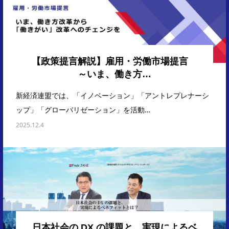
【政策提言解説】雇用・労働市場提言
～いま、働き方…
新経済連盟では、「イノベーション」「アントレプレナーシ
ップ」「グローバリゼーション」を活動…
2025.12.4
日本社会の DX の課題と、実現によるベ