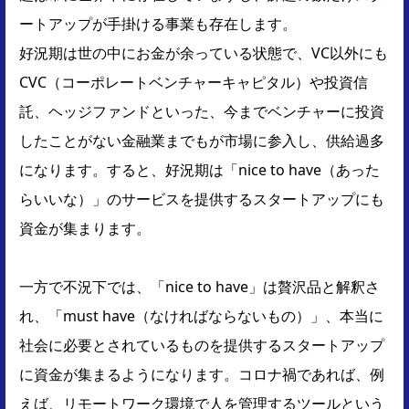
ートアップが手掛ける事業も存在します。
好況期は世の中にお金が余っている状態で、VC以外にも
CVC（コーポレートベンチャーキャピタル）や投資信
託、ヘッジファンドといった、今までベンチャーに投資
したことがない金融業までもが市場に参入し、供給過多
になります。すると、好況期は「nice to have（あった
らいいな）」のサービスを提供するスタートアップにも
資金が集まります。
一方で不況下では、「nice to have」は贅沢品と解釈さ
れ、「must have（なければならないもの）」、本当に
社会に必要とされているものを提供するスタートアップ
に資金が集まるようになります。コロナ禍であれば、例
えば、リモートワーク環境で人を管理するツールという