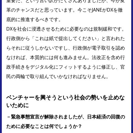
重要だ、という言い訳がたくさんありましたが、今が変
革のチャンスだと思っています。今こそJANEがDXを徹
底的に推進するべきです。
DXを社会に浸透させるために必要なのは規制緩和です。
行政側から「これは紙で提出してください」と言われた
らそれに従うしかないですし、行政側が電子取引を認め
なければ、本質的には何も進みません。法改正を含め行
政手続きをデジタル化にフィットするように修正し、官
民の両輪で取り組んでいかなければなりません。
ベンチャーを興そうという社会の勢いを止めな
いために
－緊急事態宣言が解除されましたが、日本経済の回復の
ために必要なことは何でしょうか？