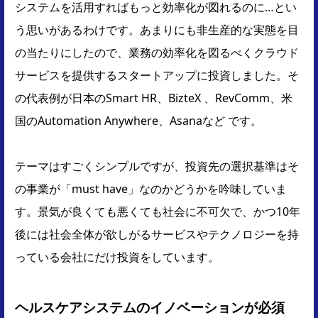
システムを活用すればもっと効率化が図れるのに…とい
う思いがあるわけです。あまりにも非生産的な実態を目
の当たりにしたので、業務の効率化を図るべくクラウド
サービスを提供するスタートアップに投資しました。そ
の代表例が日本のSmart HR、BizteX 、RevComm、米
国のAutomation Anywhere、Asanaなど です。
テーマはすごくシンプルですが、投資先の選択基準はそ
の事業が「must have」なのかどうかを吟味していま
す。景気が良くても悪くても社会に不可欠で、かつ10年
後には社会全体が欲しがるサービスやテクノロジーを持
っている会社にだけ投資をしています。
ヘルスケアシステムのイノベーションが必須