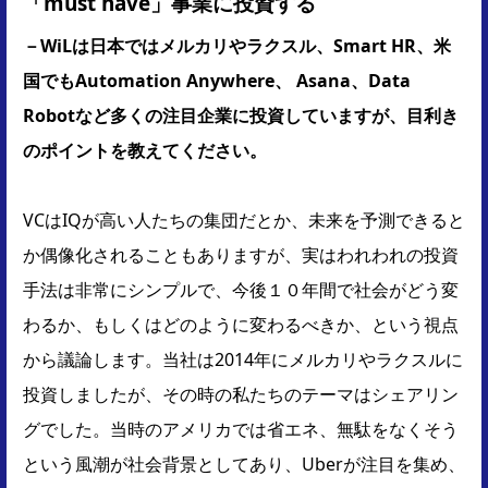
「must have」事業に投資する
－WiLは日本ではメルカリやラクスル、Smart HR、米
国でもAutomation Anywhere、 Asana、Data
Robotなど多くの注目企業に投資していますが、目利き
のポイントを教えてください。
VCはIQが高い人たちの集団だとか、未来を予測できると
か偶像化されることもありますが、実はわれわれの投資
手法は非常にシンプルで、今後１０年間で社会がどう変
わるか、もしくはどのように変わるべきか、という視点
から議論します。当社は2014年にメルカリやラクスルに
投資しましたが、その時の私たちのテーマはシェアリン
グでした。当時のアメリカでは省エネ、無駄をなくそう
という風潮が社会背景としてあり、Uberが注目を集め、