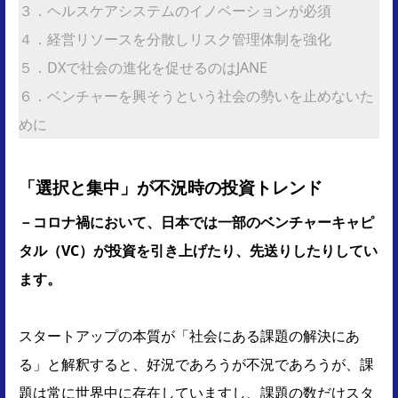
３．ヘルスケアシステムのイノベーションが必須
４．経営リソースを分散しリスク管理体制を強化
５．DXで社会の進化を促せるのはJANE
６．ベンチャーを興そうという社会の勢いを止めないた
めに
「選択と集中」が不況時の投資トレンド
－コロナ禍において、日本では一部のベンチャーキャピ
タル（VC）が投資を引き上げたり、先送りしたりしてい
ます。
スタートアップの本質が「社会にある課題の解決にあ
る」と解釈すると、好況であろうが不況であろうが、課
題は常に世界中に存在していますし、課題の数だけスタ