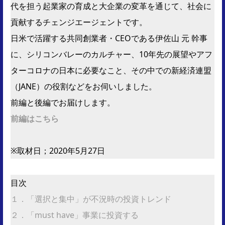
代を担う起業家の育成と大企業の変革を通じて、社会に
貢献するチェンジエージェントです。
日米で活躍する共同創業者・CEOである伊佐山 元 幹事
に、シリコンバレーのカルチャー、10年先の展望やアフ
ターコロナの日本に必要なこと、その中での新経済連盟
（JANE）の役割などをお伺いしました。
前編と後編でお届けします。
前編はこちら
※取材日；2020年5月27日
目次
１．「選択と集中」が不況時の投資トレンド
２．「must have」事業に投資する