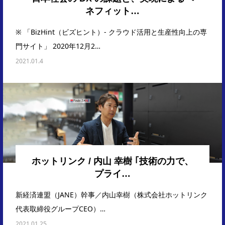
ネフィット…
※ 「BizHint（ビズヒント）- クラウド活用と生産性向上の専
門サイト」 2020年12月2…
2021.01.4
ホットリンク / 内山 幸樹 ｢技術の力で、
プライ…
新経済連盟（JANE）幹事／内山幸樹（株式会社ホットリンク
代表取締役グループCEO）…
2021.01.25