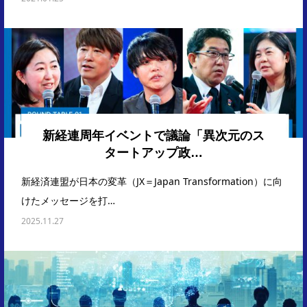
新経連周年イベントで議論「異次元のス
タートアップ政…
新経済連盟が日本の変革（JX＝Japan Transformation）に向
けたメッセージを打…
2025.11.27