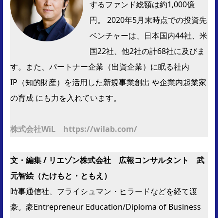
するファンド総額は約1,000億
円。 2020年5月末時点での投資先
ベンチャーは、日本国内44社、米
国22社、他2社の計68社に及びま
す。また、パートナー企業（出資企業）に眠る社内
IP（知的財産）を活用した新規事業創出 や企業内起業家
の育成 にも力を入れています。
株式会社WiL https://wilab.com/
文・編集 / リエゾン株式会社 広報コンサルタント 武
元智絵（たけもと・ともえ）
時事通信社、フライシュマン・ヒラードなどを経て渡
豪。豪Entrepreneur Education/Diploma of Business