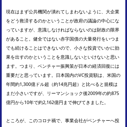
現在はまず公共機関が潰れてしまわないように、大企業
をどう救済するのかということが政府の議論の中心にな
っていますが、意識しなければならないのは財政の限界
があること。健全ではない赤字国債の大量発行をいつま
でも続けることはできないので、小さな投資でいかに効
果を出すのかということを意識しないといけないと思い
ます。つまり、ベンチャー振興策が日本の経済回復には
重要だと思っています。日本国内のVC投資額は、米国の
年間約1,300億ドル超（約14兆円超）と比べると規模は
まだ小さいですが、リーマンショック後2009年の約875
億円から10年で約2,162億円まで伸びてきました。
ところが、このコロナ禍で、事業会社がベンチャーへ投