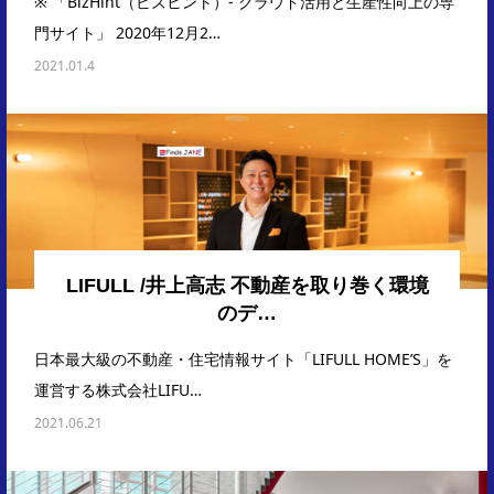
※ 「BizHint（ビズヒント）- クラウド活用と生産性向上の専
門サイト」 2020年12月2…
2021.01.4
LIFULL /井上高志 不動産を取り巻く環境
のデ…
日本最大級の不動産・住宅情報サイト「LIFULL HOME’S」を
運営する株式会社LIFU…
2021.06.21