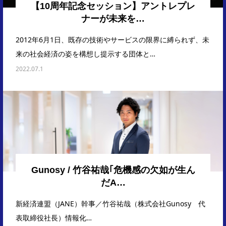
【10周年記念セッション】アントレプレ
ナーが未来を…
2012年6月1日、既存の技術やサービスの限界に縛られず、未
来の社会経済の姿を構想し提示する団体と…
2022.07.1
Gunosy / 竹谷祐哉｢危機感の欠如が生ん
だA…
新経済連盟（JANE）幹事／竹谷祐哉（株式会社Gunosy 代
表取締役社長）情報化…