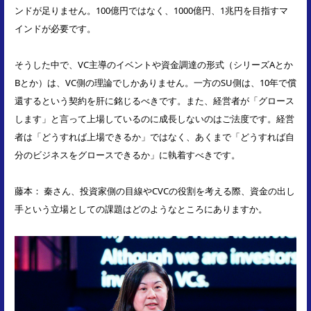
ンドが足りません。100億円ではなく、1000億円、1兆円を目指すマ
インドが必要です。
そうした中で、VC主導のイベントや資金調達の形式（シリーズAとか
Bとか）は、VC側の理論でしかありません。一方のSU側は、10年で償
還するという契約を肝に銘じるべきです。また、経営者が「グロース
します」と言って上場しているのに成長しないのはご法度です。経営
者は「どうすれば上場できるか」ではなく、あくまで「どうすれば自
分のビジネスをグロースできるか」に執着すべきです。
藤本： 秦さん、投資家側の目線やCVCの役割を考える際、資金の出し
手という立場としての課題はどのようなところにありますか。