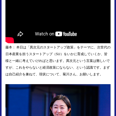
藤本： 本日は「異次元のスタートアップ政策」をテーマに、次世代の
日本産業を担うスタートアップ（SU）をいかに育成していくか、皆
様と一緒に考えていければと思います。異次元という言葉は難しいで
すが、これをやらないと経済政策にならない、という認識です。まず
は自己紹介を兼ねて、現状について、菊川さん、お願いします。