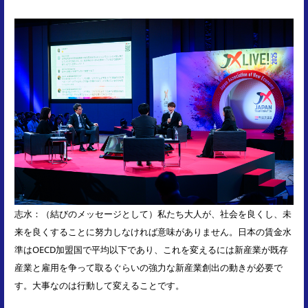
志水：（結びのメッセージとして）私たち大人が、社会を良くし、未
来を良くすることに努力しなければ意味がありません。日本の賃金水
準はOECD加盟国で平均以下であり、これを変えるには新産業が既存
産業と雇用を争って取るぐらいの強力な新産業創出の動きが必要で
す。大事なのは行動して変えることです。