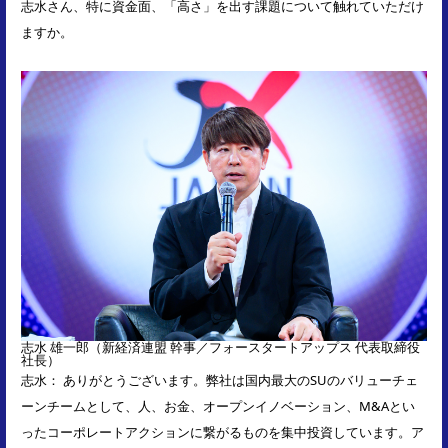
志水さん、特に資金面、「高さ」を出す課題について触れていただけ
ますか。
志水 雄一郎（新経済連盟 幹事／フォースタートアップス 代表取締役
社長）
志水： ありがとうございます。弊社は国内最大のSUのバリューチェ
ーンチームとして、人、お金、オープンイノベーション、M&Aとい
ったコーポレートアクションに繋がるものを集中投資しています。ア