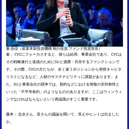
秦 由佳（産業革新投資機構 執行役員 ファンド投資室長）
秦： CVCにフォーカスすると、彼らは結局、事業会社であり、CVCは
その戦略遂行と達成のためにSUと連携・共存するファンクションで
す。その際、CVCの方たちが、全く違うポジションから突然キャピタ
リストになるなど、人材のサステナビリティに課題があります。ま
た、SUと事業会社の競争では、契約などにおける情報の非対称性と
いった「不平等条約」のようなものがありますが、ここはウィンウィ
ンでなければならないという再認識がすごく重要です。
藤本： 志水さん、皆さんの議論を聞いて、答えやヒントは出ました
か。