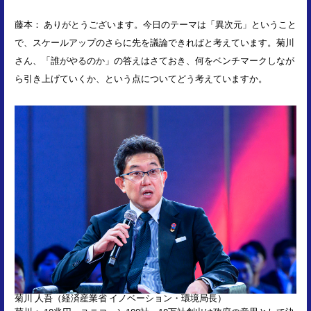
藤本： ありがとうございます。今日のテーマは「異次元」ということ
で、スケールアップのさらに先を議論できればと考えています。菊川
さん、「誰がやるのか」の答えはさておき、何をベンチマークしなが
ら引き上げていくか、という点についてどう考えていますか。
菊川 人吾（経済産業省 イノベーション・環境局長）