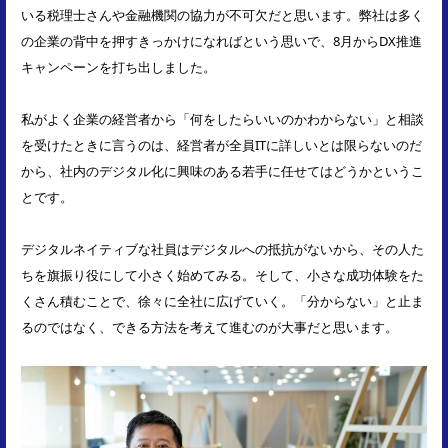
いる税理士さんや金融機関の協力が不可欠だと思います。弊社は多く
の企業の背中を押すきっかけになればという思いで、8月からDX推進
キャンペーンを打ち出しました。
私がよく企業の経営者から「何をしたらいいのかわからない」と相談
を受けたときに言うのは、経営者が全員ITに詳しいとは限らないのだ
から、社内のデジタル化に興味のある若手に任せてはどうかというこ
とです。
デジタルネイティブな社員はデジタルへの抵抗がないから、その人た
ちを旗振り役にして小さく始めてみる。そして、小さな成功体験をた
くさん積むことで、徐々に全社に広げていく。「分からない」と止ま
るのではなく、できる方法を考えて進むのが大事だと思います。