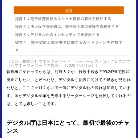
（出典：株式会社マネーフォワード「ペーパーレス・はんこレスに向
けたマネーフォワードの提言」（2020年5月1日））
菅政権に変わってからは、河野大臣が「行政手続きの99.247%で押印
廃止にしたい」と述べたり、デジタル庁新設に向けての動きが見られ
たりと、ここ２ヶ月くらいで一気にデジタル化の流れは加速していま
す。国がデジタル変革を先導するリーダーシップを発揮してくれるの
は、とても嬉しいことです。
デジタル庁は日本にとって、最初で最後のチャ
ンス