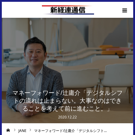
Corporate Top
マネーフォワード/辻庸介「デジタルシフ
トの流れは止まらない。大事なのはでき
ることを考えて前に進むこと。」
2020.12.22
JANE
マネーフォワード/辻庸介「デジタルシフト…
ーム