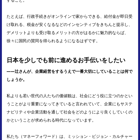
すること。
たとえば、行政手続きがオンラインで家からできる、給付金が即日受
け取れる、税金が安くなるなどのインセンティブをきちんと提示し、
デメリットよりも受け取るメリットの方がはるかに魅力的ならば、
徐々に国民の賛同を得られるようになるはずです。
日本を少しでも前に進めるお手伝いをしたい
――辻さんが、企業経営をするうえで一番大切にしていることは何で
しょうか。
私よりも若い世代の人たちの価値観は、社会にどう役に立つのかとい
うことがより重要になってきていると言われていて、企業にもサステ
ナビリティや企業活動を通して社会をどのようにより良くしていくの
かということが求められる時代になっています。
私たち（マネーフォワード）は、ミッション・ビジョン・カルチャー