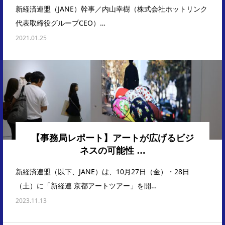
新経済連盟（JANE）幹事／内山幸樹（株式会社ホットリンク
代表取締役グループCEO）…
2021.01.25
【事務局レポート】アートが広げるビジ
ネスの可能性 …
新経済連盟（以下、JANE）は、10月27日（金）・28日
（土）に「新経連 京都アートツアー」を開…
2023.11.13