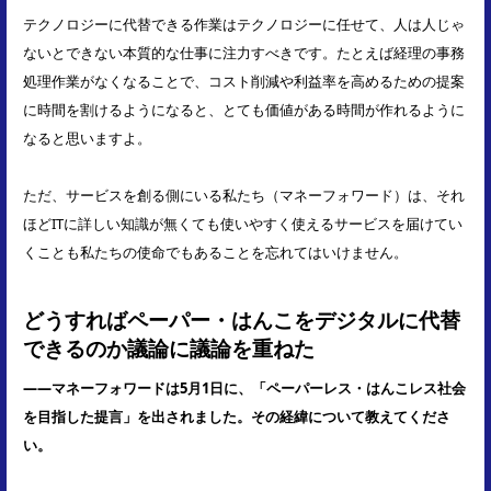
テクノロジーに代替できる作業はテクノロジーに任せて、人は人じゃ
ないとできない本質的な仕事に注力すべきです。たとえば経理の事務
処理作業がなくなることで、コスト削減や利益率を高めるための提案
に時間を割けるようになると、とても価値がある時間が作れるように
なると思いますよ。
ただ、サービスを創る側にいる私たち（マネーフォワード）は、それ
ほどITに詳しい知識が無くても使いやすく使えるサービスを届けてい
くことも私たちの使命でもあることを忘れてはいけません。
どうすればペーパー・はんこをデジタルに代替
できるのか議論に議論を重ねた
――マネーフォワードは5月1日に、「ペーパーレス・はんこレス社会
を目指した提言」を出されました。その経緯について教えてくださ
い。