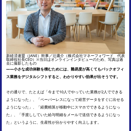
新経済連盟（JANE）幹事／辻庸介（株式会社マネーフォワード 代表
取締役社長CEO）※当日はオンラインインタビューのため、写真は過
去に撮影したもの
――小さな成功体験を積むためには、難易度が高くてもバックオフィ
ス業務をデジタルシフトすると、わかりやすい効果が出そうです。
その通りで、たとえば「今まで10人でやっていた業務が2人でできる
ようになった」、「ペーパーレスになって経営データをすぐに出せる
ようになった」、「経費精算が移動中にスマホでできるようになっ
た」、「手渡ししていた給与明細をメールで送信できるようになっ
た」というように、生産性が分かりやすく向上します。