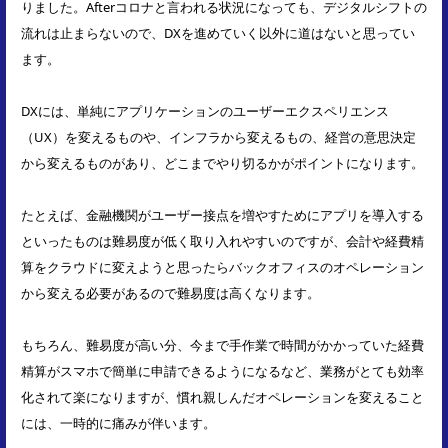
りました。Afterコロナと言われる状況になっても、デジタルシフトの
流れは止まらないので、DXを進めていく以外に道はないと思ってい
ます。
DXには、単純にアプリケーションのユーザーエクスペリエンス
（UX）を変えるものや、インフラから変えるもの、経営の意思決定
から変えるものがあり、どこまでやり切るかがポイントになります。
たとえば、金融機関がユーザー接点を増やすためにアプリを導入する
といったものは難易度が低く取り入れやすいのですが、会計や経費精
算をクラウドに変えようと思ったらバックオフィスのオペレーション
から変える必要があるので難易度は高くなります。
もちろん、難易度が高い分、今まで手作業で時間がかかっていた経費
精算がスマホで簡単に申請できるようになるなど、業務がとても効率
化されて楽になりますが、慣れ親しんだオペレーションを変えること
には、一時的に痛みが伴います。