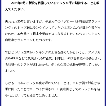
――2021年9月に新設を目指しているデジタル庁に期待することを教
えてください。
失われた30年と言いますが、平成元年の「グローバル時価総額ランキ
ング」のトップ30にランクインしていたのはほとんどが日本企業だっ
たのが、30年経って日本企業はゼロになりました。50位までにトヨタ
自動車がランクインしたのみです。
ではどういう企業がランキングの上位を占めたかというと、アメリカ
のGAFAMなどに代表されるIT企業。日本は、伸びる領域や必要とされ
る領域へのシフトが遅れたから、多くの企業の成長が停滞してしまい
ました。
しかも、日本のデジタル化が遅れていることは、コロナ禍で対応が後
手に回ったことで白日の下に晒され、IT後進国としてのレッテルを貼
られたといっても過言ではありません。