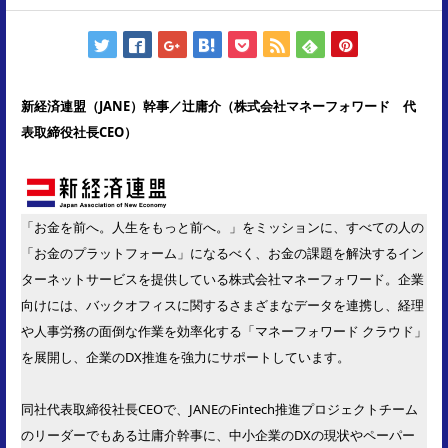
新経済連盟（JANE）幹事／辻庸介（株式会社マネーフォワード 代
表取締役社長CEO）
「お金を前へ。人生をもっと前へ。」をミッションに、すべての人の
「お金のプラットフォーム」になるべく、お金の課題を解決するイン
ターネットサービスを提供している株式会社マネーフォワード。企業
向けには、バックオフィスに関するさまざまなデータを連携し、経理
や人事労務の面倒な作業を効率化する「マネーフォワード クラウド」
を展開し、企業のDX推進を強力にサポートしています。
同社代表取締役社長CEOで、JANEのFintech推進プロジェクトチーム
のリーダーでもある辻庸介幹事に、中小企業のDXの現状やペーパー